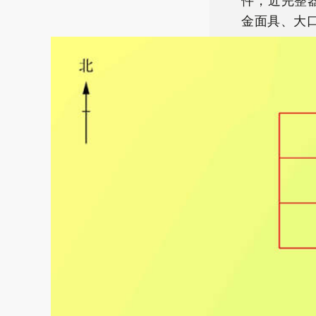
件，近完整
金面具、大