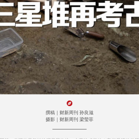
撰稿｜财新周刊 孙良滋
摄影｜财新周刊 梁莹菲