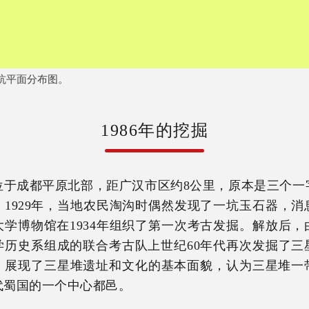
坑平面分布图。
1986年的挖掘
位于成都平原北部，距广汉市区约8公里，原本是三个一
。1929年，当地农民淘沟时偶然发现了一坑玉石器，消
大学博物馆在1934年组织了第一次考古发掘。解放后，
学历史系组成的联合考古队上世纪60年代再次发掘了三
，展现了三星堆遗址和文化的基本面貌，认为三星堆一
代蜀国的一个中心都邑。