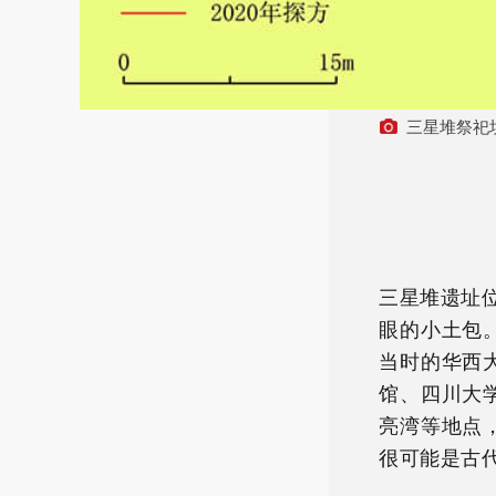
三星堆祭祀
三星堆遗址
眼的小土包
当时的华西
馆、四川大
亮湾等地点
很可能是古