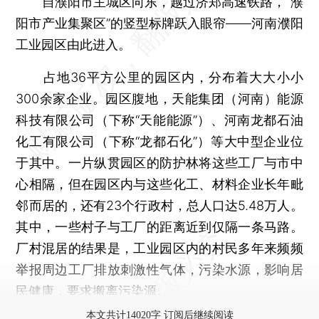
自濮阳市主城区向东，越过济郑高速铁路，“濮
阳市产业集聚区”的竖型标牌跃入眼帘——河南濮阳
工业园区由此进入。
占地36平方公里的园区内，分布着大大小小
300余家企业。园区腹地，天能集团（河南）能源
科技有限公司（下称“天能能源”）、河南龙都石油
化工有限公司（下称“龙都石化”）等大中型企业位
于其中。一片纵贯园区的防护林将这些工厂与市中
心相隔，但在园区内与这些化工、材料企业长年毗
邻而居的，还有23个行政村，总人口达5.48万人。
其中，一些村子与工厂的距离近到仅隔一条马路。
厂村混居的结果是，工业园区内的村民多年来频频
举报周边工厂排放刺激性气体，污染水源，影响居
民健康，要求搬离污染源。
本文共计14020字 订阅后继续阅读