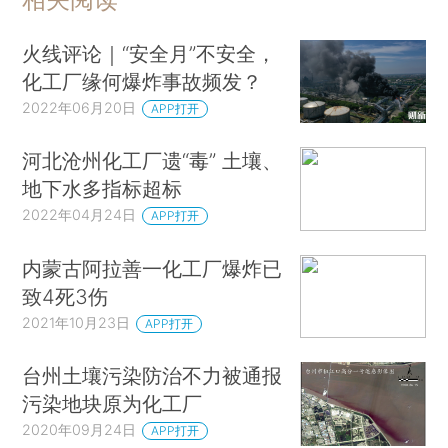
火线评论｜“安全月”不安全，
化工厂缘何爆炸事故频发？
2022年06月20日
APP打开
河北沧州化工厂遗“毒” 土壤、
地下水多指标超标
2022年04月24日
APP打开
内蒙古阿拉善一化工厂爆炸已
致4死3伤
2021年10月23日
APP打开
台州土壤污染防治不力被通报
污染地块原为化工厂
2020年09月24日
APP打开