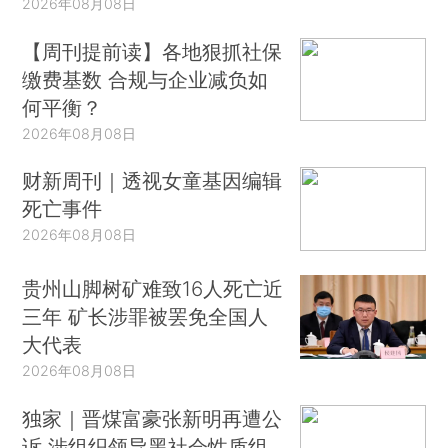
2026年08月08日
【周刊提前读】各地狠抓社保
缴费基数 合规与企业减负如
何平衡？
2026年08月08日
财新周刊｜透视女童基因编辑
死亡事件
2026年08月08日
贵州山脚树矿难致16人死亡近
三年 矿长涉罪被罢免全国人
大代表
2026年08月08日
独家｜晋煤富豪张新明再遭公
诉 涉组织领导黑社会性质组