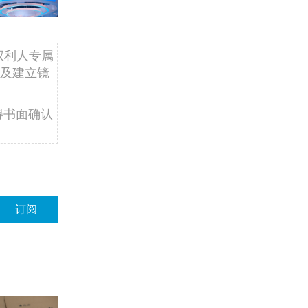
权利人专属
及建立镜
得书面确认
订阅