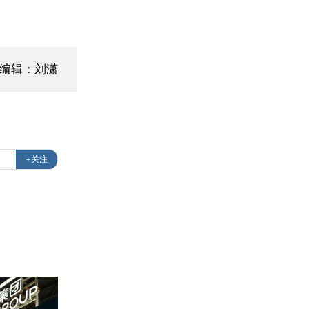
编辑：刘潇
+关注