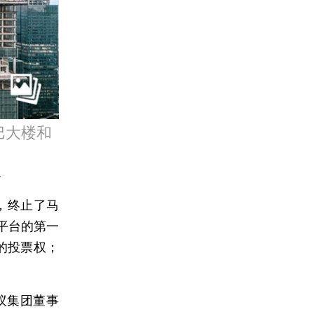
巴大楼和
聪
，终止了马
平台的第一
的投票权；
蚁集团董事