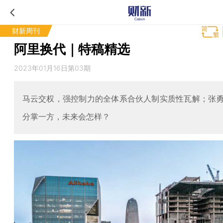
财新周刊
阿里换代｜特稿精选
2023年01月16日第03期
马云交权，强控制力的全体系合伙人制实质性瓦解；张
分掌一方，未来会怎样？