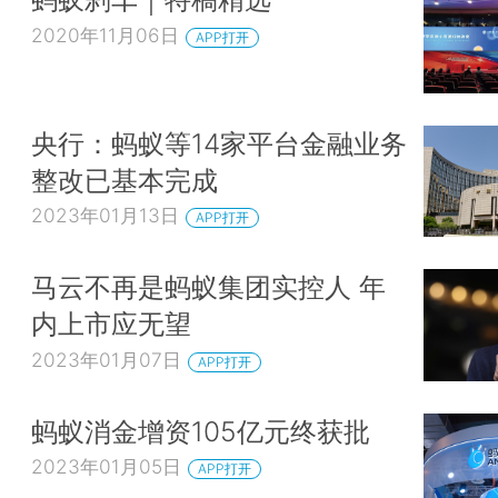
2020年11月06日
APP打开
央行：蚂蚁等14家平台金融业务
整改已基本完成
2023年01月13日
APP打开
马云不再是蚂蚁集团实控人 年
内上市应无望
2023年01月07日
APP打开
蚂蚁消金增资105亿元终获批
2023年01月05日
APP打开