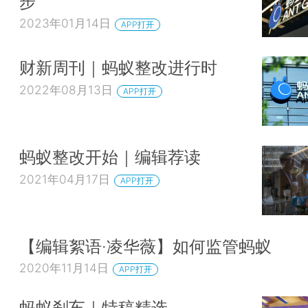
步
2023年01月14日
APP打开
财新周刊｜蚂蚁整改进行时
2022年08月13日
APP打开
蚂蚁整改开始｜编辑荐读
2021年04月17日
APP打开
【编辑絮语·凌华薇】如何监管蚂蚁
2020年11月14日
APP打开
蚂蚁刹车｜特稿精选