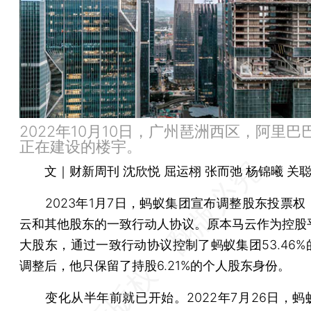
2022年10月10日，广州琶洲西区，阿里巴
正在建设的楼宇。
文｜财新周刊 沈欣悦 屈运栩 张而弛 杨锦曦 关
2023年1月7日，蚂蚁集团宣布调整股东投票权
云和其他股东的一致行动人协议。原本马云作为控股
大股东，通过一致行动协议控制了蚂蚁集团53.46%
调整后，他只保留了持股6.21%的个人股东身份。
变化从半年前就已开始。2022年7月26日，蚂