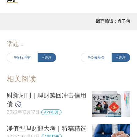
版面编辑：肖子何
话题：
#银行理财
+关注
#公募基金
+关注
相关阅读
财新周刊｜理财赎回冲击信用
债
2022年12月17日
APP打开
净值型理财迎大考｜特稿精选
2022年01月01日
APP打开