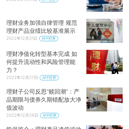
理财业务加强自律管理 规范
理财产品业绩比较基准展示
2022年12月31日
APP打开
理财净值化转型基本完成 如
何提升流动性和风险管理能
力？
2022年12月27日
APP打开
理财子公司反思“赎回潮”：产
品期限与债券久期错配放大净
值波动
2022年12月26日
APP打开