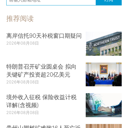
推荐阅读
离岸信托90天补税窗口期疑问
2026年08月08日
特朗普召开矿业圆桌会 拟向
关键矿产投资超20亿美元
2026年08月08日
境外收入征税 保险收益计税
详解(含视频)
2026年08月08日
贵州山脚树矿难致16人死亡近