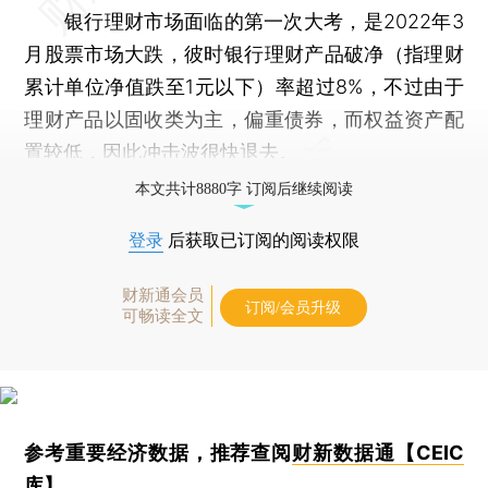
银行理财市场面临的第一次大考，是2022年3
月股票市场大跌，彼时银行理财产品破净（指理财
累计单位净值跌至1元以下）率超过8%，不过由于
理财产品以固收类为主，偏重债券，而权益资产配
置较低，因此冲击波很快退去。
本文共计8880字 订阅后继续阅读
登录
后获取已订阅的阅读权限
财新通会员
订阅/会员升级
可畅读全文
参考重要经济数据，推荐查阅
财新数据通【CEIC
库】