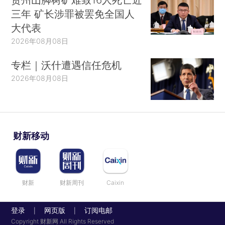
三年 矿长涉罪被罢免全国人
大代表
2026年08月08日
专栏｜沃什遭遇信任危机
2026年08月08日
财新移动
财新
财新周刊
Caixin
登录
网页版
订阅电邮
|
|
Copyright 财新网 All Rights Reserved