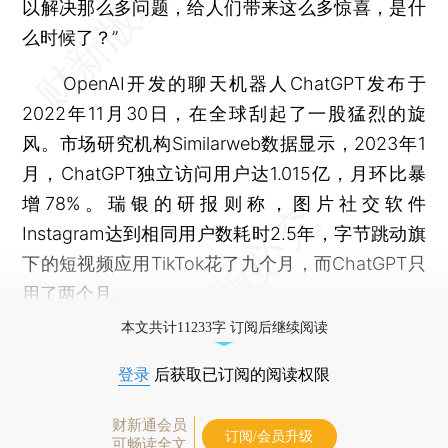
以解决那么多问题，给人们带来这么多惊喜，是什
么时候了？”
OpenAI开发的聊天机器人ChatGPT发布于
2022年11月30日，在全球刮起了一股猛烈的旋
风。市场研究机构Similarweb数据显示，2023年1
月，ChatGPT独立访问用户达1.015亿，月环比暴
增78%。瑞银的研报则称，图片社交软件
Instagram达到相同用户数耗时2.5年，字节跳动旗
下的短视频应用TikTok花了九个月，而ChatGPT只
用了两个月。
本文共计11233字 订阅后继续阅读
登录
后获取已订阅的阅读权限
财新通会员
订阅/会员升级
可畅读全文