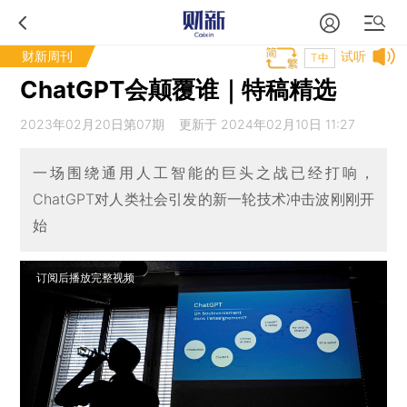
财新周刊
试听
T中
ChatGPT会颠覆谁｜特稿精选
2023年02月20日第07期 更新于 2024年02月10日 11:27
一场围绕通用人工智能的巨头之战已经打响，
ChatGPT对人类社会引发的新一轮技术冲击波刚刚开
始
订阅后播放完整视频