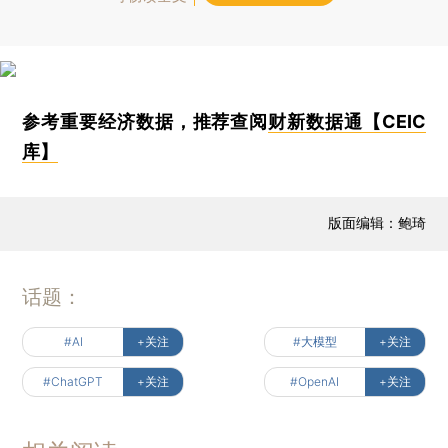
参考重要经济数据，推荐查阅
财新数据通【CEIC
库】
版面编辑：鲍琦
话题：
#AI
+关注
#大模型
+关注
#ChatGPT
+关注
#OpenAI
+关注