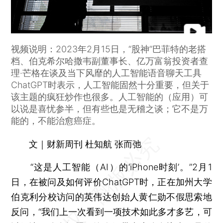
视频说明：2023年2月15日，“股神”巴菲特的老搭
档、伯克希尔哈撒韦副董事长、亿万富翁投资者查
理·芒格在谈及当下风靡的人工智能语音聊天工具
ChatGPT时表示，人工智能固然十分重要，但关于
该主题的疯狂炒作也很多。人工智能的（应用）可
以说是喜忧参半，但有些也是无稽之谈；它不是万
能的，不能治愈癌症。
文｜财新周刊 杜知航 张而弛
“这是人工智能（AI）的‘iPhone时刻’。”2月1
日，在被问及如何评价ChatGPT时，正在加州大学
伯克利分校访问的英伟达创始人黄仁勋不假思索地
反问，“我们上一次看到一项技术如此多才多艺，可