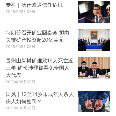
专栏｜沃什遭遇信任危机
2026年08月08日
特朗普召开矿业圆桌会 拟向
关键矿产投资超20亿美元
2026年08月08日
贵州山脚树矿难致16人死亡近
三年 矿长涉罪被罢免全国人
大代表
2026年08月08日
国风｜12至14岁未成年人杀人
伤人如何处罚？
2026年08月08日