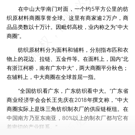
在中山大学南门对面，一个约5平方公里的纺
织原材料商圈享誉全球。这里有商家逾2万户，商
品品类数以十万计。因毗邻高校，业内称之为“中大
商圈”。
纺织原材料分为面料和辅料，分别指布匹和衣
物上的花边、拉链、五金件等。在面料上，国内“北
有浙江柯桥，南有广东中大”，两大商圈平分秋色；
在辅料上，中大商圈在全球首屈一指。
“全国纺织看广东，广东纺织看中大。”广东省
商业经济学会会长王先庆在2018年撰文称，“中大
商圈实际上是珠三角纺织制衣厂的供应链枢纽。在
中国南方乃至东南亚，80%以上的制衣厂都与它有
着密切的产业联系。”