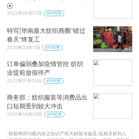
2022年05月07日
APP打开
特写|华南最大纺织商圈“错过
春天”终复工
2020年03月11日
APP打开
订单偏弱叠加疫情管控 纺织
业提前放假停产
2022年01月05日
APP打开
商务部：纺织服装等消费品出
口短期受到较大冲击
2020年04月09日
APP打开
财新网所刊载内容之知识产权为财新传媒及/或相关权利人