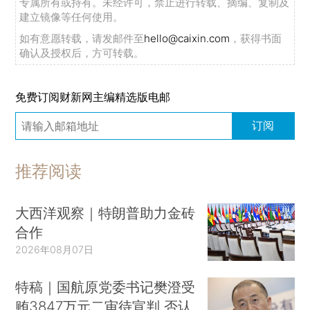
专属所有或持有。未经许可，禁止进行转载、摘编、复制及
建立镜像等任何使用。
如有意愿转载，请发邮件至
hello@caixin.com
，获得书面
确认及授权后，方可转载。
免费订阅财新网主编精选版电邮
订阅
推荐阅读
大西洋观察｜特朗普助力金砖
合作
2026年08月07日
特稿｜国航原党委书记樊澄受
贿3847万元二审待宣判 否认