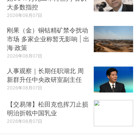
大多数指控
2026年08月07日
刚果（金）铜钴精矿禁令扰动
市场 多家企业称暂无影响 | 出
海·政策
2026年08月07日
人事观察｜长期任职湖北 周
新群升任中央政研室副主任
2026年08月07日
【交易簿】松田克也挥刀止损
明治折戟中国乳业
2026年08月07日