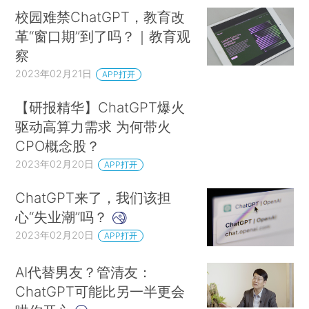
校园难禁ChatGPT，教育改
革“窗口期”到了吗？｜教育观
察
2023年02月21日
APP打开
【研报精华】ChatGPT爆火
驱动高算力需求 为何带火
CPO概念股？
2023年02月20日
APP打开
ChatGPT来了，我们该担
心“失业潮”吗？
2023年02月20日
APP打开
AI代替男友？管清友：
ChatGPT可能比另一半更会