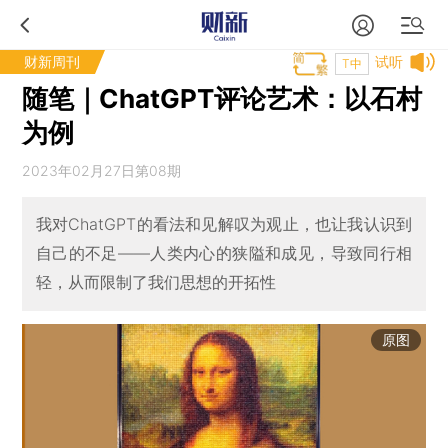
财新周刊
试听
T中
随笔｜ChatGPT评论艺术：以石村
为例
2023年02月27日第08期
我对ChatGPT的看法和见解叹为观止，也让我认识到
自己的不足——人类内心的狭隘和成见，导致同行相
轻，从而限制了我们思想的开拓性
原图