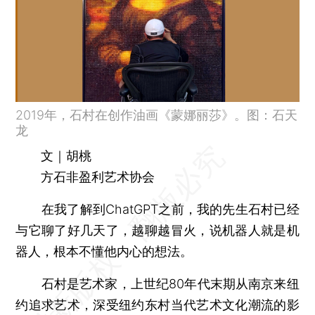
2019年，石村在创作油画《蒙娜丽莎》。图：石天
龙
文｜胡桃
方石非盈利艺术协会
在我了解到ChatGPT之前，我的先生石村已经
与它聊了好几天了，越聊越冒火，说机器人就是机
器人，根本不懂他内心的想法。
石村是艺术家，上世纪80年代末期从南京来纽
约追求艺术，深受纽约东村当代艺术文化潮流的影