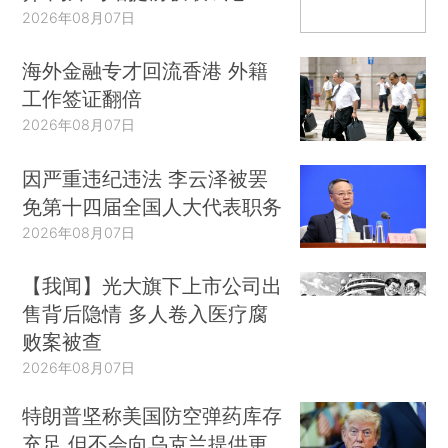
2026年08月07日
海外金融专才回流香港 外籍
工作签证翻倍
2026年08月07日
因严重违纪违法 李云泽被罢
免第十四届全国人大代表职务
2026年08月07日
【我闻】光大旗下上市公司出
售背后隐情 多人卷入医疗腐
败案被查
2026年08月07日
特朗普坚称美国防空弹药库存
充足 但不会向乌克兰提供更