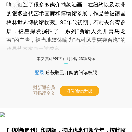
响，创造了很多多媒介抽象油画，在纽约以及欧洲
的很多当代艺术画廊和博物馆参展，作品曾被德国
格林世界博物馆收藏。90年代初期，石村去台湾参
展，被星探发掘拍了一系列“新新人类开喜乌龙
茶”的广告，被当地媒体喻为“石村风暴突袭台湾”的
跨界艺术家而一举成名。
本文共计5802字 订阅后继续阅读
登录
后获取已订阅的阅读权限
财新通会员
订阅/会员升级
可畅读全文
[《财新周刊》印刷版，
按此优惠订阅全年
，
按此收