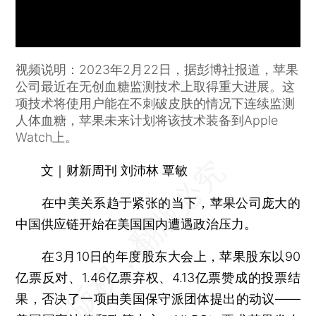
视频说明：2023年2月22日，据彭博社报道，苹果
公司最近在无创血糖监测技术上取得重大进展。这
项技术将使用户能在不刺破皮肤的情况下连续监测
人体血糖，苹果未来计划将该技术装备到Apple
Watch上。
文｜财新周刊 刘沛林 覃敏
在中美关系趋于紧张的当下，苹果公司庞大的
中国供应链开始在美国国内遭遇政治压力。
在3月10日的年度股东大会上，苹果股东以90
亿票反对、1.46亿票弃权、4.13亿票赞成的投票结
果，否决了一项由美国保守派团体提出的动议——