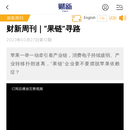
财新周刊
English
试听
T中
财新周刊｜“果链”寻路
2023年03月27日第12期
苹果一举一动牵引着产业链，消费电子持续疲弱、产
业转移扑朔迷离，“果链”企业要不要摆脱苹果依赖
症？
订阅后播放完整视频