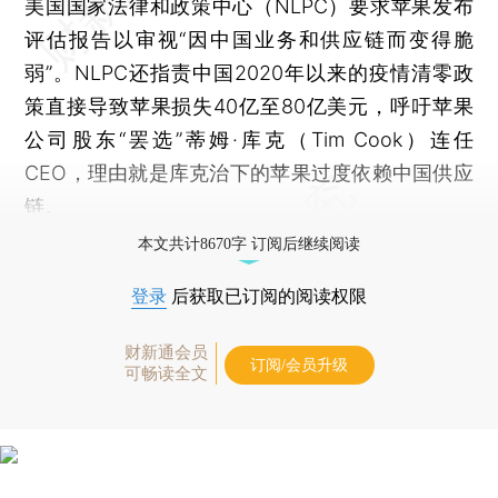
美国国家法律和政策中心（NLPC）要求苹果发布
评估报告以审视“因中国业务和供应链而变得脆
弱”。NLPC还指责中国2020年以来的疫情清零政
策直接导致苹果损失40亿至80亿美元，呼吁苹果
公司股东“罢选”蒂姆·库克（Tim Cook）连任
CEO，理由就是库克治下的苹果过度依赖中国供应
链。
本文共计8670字 订阅后继续阅读
登录
后获取已订阅的阅读权限
财新通会员
订阅/会员升级
可畅读全文