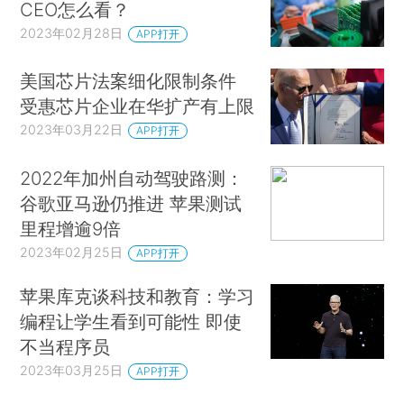
CEO怎么看？
2023年02月28日
APP打开
美国芯片法案细化限制条件
受惠芯片企业在华扩产有上限
2023年03月22日
APP打开
2022年加州自动驾驶路测：
谷歌亚马逊仍推进 苹果测试
里程增逾9倍
2023年02月25日
APP打开
苹果库克谈科技和教育：学习
编程让学生看到可能性 即使
不当程序员
2023年03月25日
APP打开