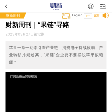
财新周刊
English
试听
T中
财新周刊｜“果链”寻路
2023年03月27日第12期
苹果一举一动牵引着产业链，消费电子持续疲弱、产
业转移扑朔迷离，“果链”企业要不要摆脱苹果依赖
症？
订阅后播放完整视频