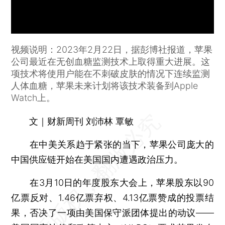
视频说明：2023年2月22日，据彭博社报道，苹果
公司最近在无创血糖监测技术上取得重大进展。这
项技术将使用户能在不刺破皮肤的情况下连续监测
人体血糖，苹果未来计划将该技术装备到Apple
Watch上。
文｜财新周刊 刘沛林 覃敏
在中美关系趋于紧张的当下，苹果公司庞大的
中国供应链开始在美国国内遭遇政治压力。
在3月10日的年度股东大会上，苹果股东以90
亿票反对、1.46亿票弃权、4.13亿票赞成的投票结
果，否决了一项由美国保守派团体提出的动议——