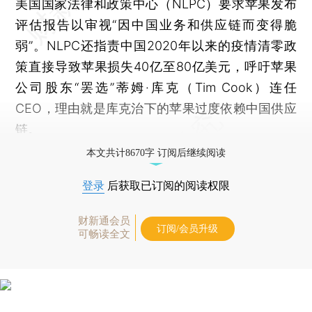
美国国家法律和政策中心（NLPC）要求苹果发布
评估报告以审视“因中国业务和供应链而变得脆
弱”。NLPC还指责中国2020年以来的疫情清零政
策直接导致苹果损失40亿至80亿美元，呼吁苹果
公司股东“罢选”蒂姆·库克（Tim Cook）连任
CEO，理由就是库克治下的苹果过度依赖中国供应
链。
本文共计8670字 订阅后继续阅读
登录
后获取已订阅的阅读权限
财新通会员
订阅/会员升级
可畅读全文