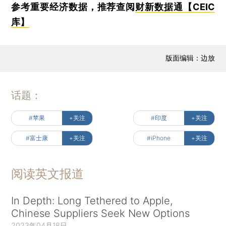
参考重要经济数据，推荐查阅
财新数据通【CEIC
库】
版面编辑：边放
话题：
#苹果
+关注
#印度
+关注
#富士康
+关注
#iPhone
+关注
阅读英文报道
In Depth: Long Tethered to Apple,
Chinese Suppliers Seek New Options
2023年04月18日