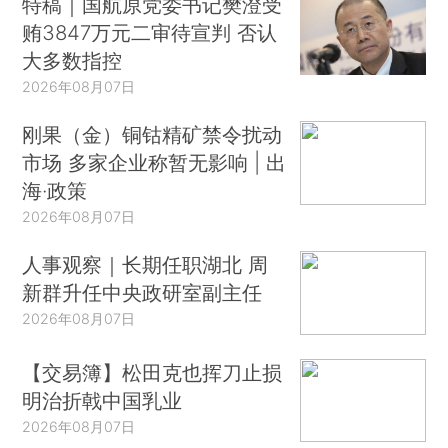
特稿｜国航原党委书记樊澄受
贿3847万元二审待宣判 否认
大多数指控
2026年08月07日
刚果（金）铜钴精矿禁令扰动
市场 多家企业称暂无影响 | 出
海·政策
2026年08月07日
人事观察｜长期任职湖北 周
新群升任中央政研室副主任
2026年08月07日
【交易簿】松田克也挥刀止损
明治折戟中国乳业
2026年08月07日