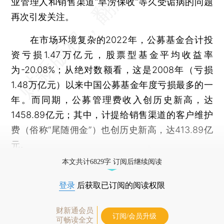
业管理人和销售渠道“旱涝保收”等久受诟病的问题
再次引发关注。
在市场环境复杂的2022年，公募基金合计投
资亏损1.47万亿元，股票型基金平均收益率
为-20.08%；从绝对数额看，这是2008年（亏损
1.48万亿元）以来中国公募基金年度亏损最多的一
年。而同期，公募管理费收入创历史新高，达
1458.89亿元；其中，计提给销售渠道的客户维护
费（俗称“尾随佣金”）也创历史新高，达413.89亿
元。
本文共计6829字 订阅后继续阅读
登录
后获取已订阅的阅读权限
财新通会员
订阅/会员升级
可畅读全文