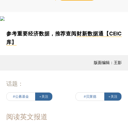
参考重要经济数据，推荐查阅
财新数据通【CEIC
库】
版面编辑：王影
话题：
#公募基金
+关注
#贝莱德
+关注
阅读英文报道