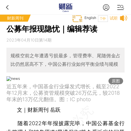
财新周刊
English
试听
T中
公募年报现隐忧｜编辑荐读
2023年04月10日第14期
规模空前之年遭遇亏损最多，管理费率、尾随佣金占
比仍然居高不下，中国公募行业如何平衡业绩与规模
原图
近五年来，中国基金行业爆发式增长，截至2022
年12月末，公募资管规模突破26万亿元，较2018
年末的13万亿元翻倍。图：IC photo
文｜财新周刊 岳跃
随着2022年年报披露完毕，中国公募基金行