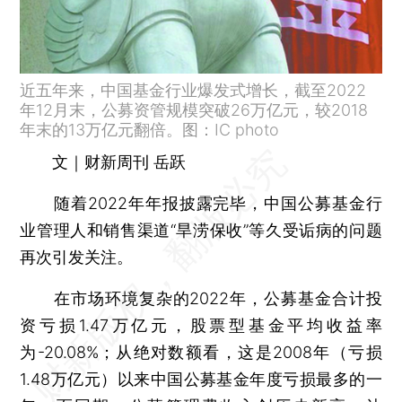
近五年来，中国基金行业爆发式增长，截至2022
年12月末，公募资管规模突破26万亿元，较2018
年末的13万亿元翻倍。图：IC photo
文｜财新周刊 岳跃
随着2022年年报披露完毕，中国公募基金行
业管理人和销售渠道“旱涝保收”等久受诟病的问题
再次引发关注。
在市场环境复杂的2022年，公募基金合计投
资亏损1.47万亿元，股票型基金平均收益率
为-20.08%；从绝对数额看，这是2008年（亏损
1.48万亿元）以来中国公募基金年度亏损最多的一