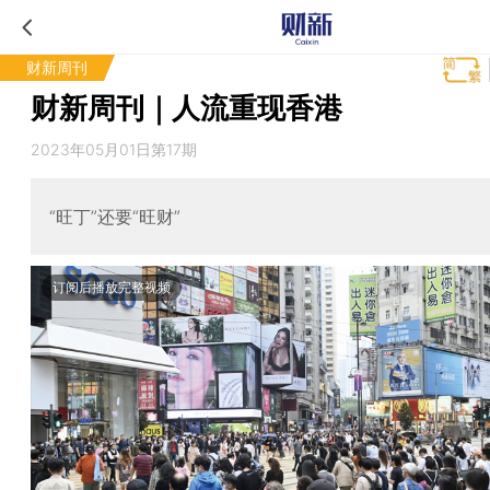
财新周刊
财新周刊｜人流重现香港
2023年05月01日第17期
“旺丁”还要“旺财”
订阅后播放完整视频