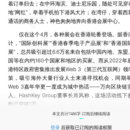
着订单归去；在中环海滨、迪士尼乐园，随处可见穿
地“网红”，举着手机拍下港风大片；在湾仔，穿着西
通话的商务人士，神色匆匆地奔向香港会展中心。
仅在这个4月，各种展会在香港轮番登场。据香
计，“国际创科展”“香港春季电子产品展”和“香港国
展”，总共吸引超过6.6万名来自包括中国内地、东盟
国等在内约160个国家和地区的买家。而从2022年
港特区政府密集推出发展Web 3（第三代互联网）领
策，吸引海外大量行业人士来港寻找机会，同期
Web 3嘉年华更一度成为城中热话——万向区块链
人、HashKey Group董事长肖风称，这场活动线
数已突破1万。
本文共计7486字 订阅后继续阅读
登录
后获取已订阅的阅读权限