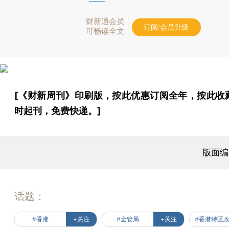
财新通会员
订阅/会员升级
可畅读全文
[《财新周刊》印刷版，
按此优惠订阅全年
，
按此收
时起刊，免费快递。]
版面编
话题：
#香港
+关注
#金管局
+关注
#香港特区