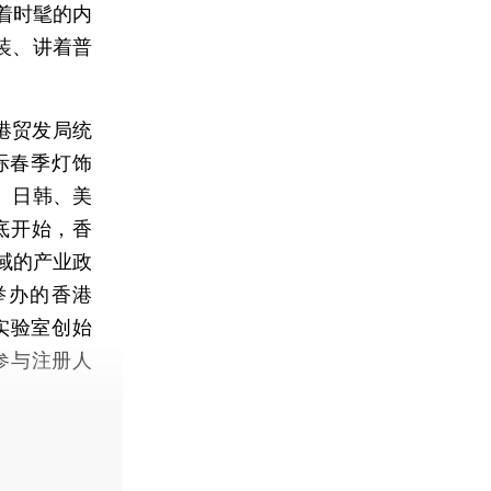
着时髦的内
装、讲着普
港贸发局统
际春季灯饰
、日韩、美
底开始，香
域的产业政
举办的香港
实验室创始
下参与注册人