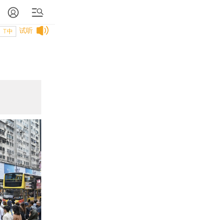
试听
T中