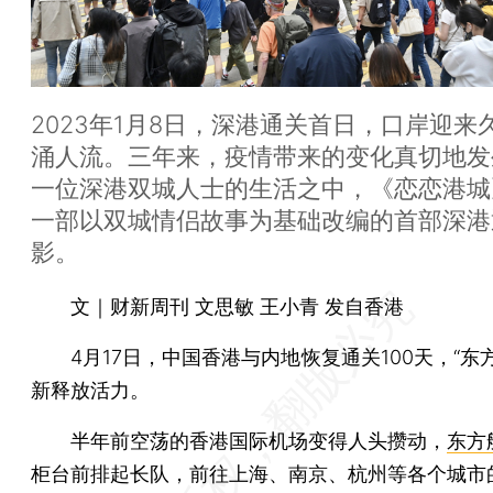
2023年1月8日，深港通关首日，口岸迎来
涌人流。三年来，疫情带来的变化真切地发
一位深港双城人士的生活之中，《恋恋港城
一部以双城情侣故事为基础改编的首部深港
影。
文｜财新周刊 文思敏 王小青 发自香港
4月17日，中国香港与内地恢复通关100天，“东方
新释放活力。
半年前空荡的香港国际机场变得人头攒动，
东方
柜台前排起长队，前往上海、南京、杭州等各个城市