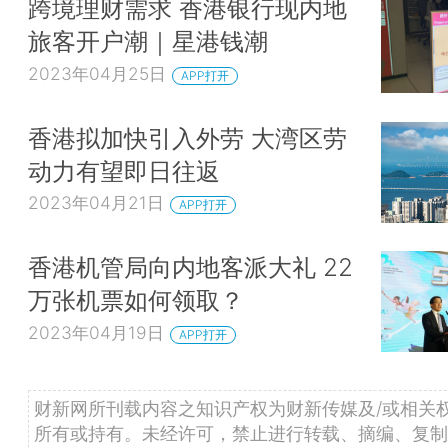
跨境理财需求 香港银行现内地
旅客开户潮｜星港钱潮
2023年04月25日
APP打开
香港拟加快引入外劳 大湾区劳
动力有望即日往返
2023年04月21日
APP打开
香港机管局向内地客派大礼 22
万张机票如何领取？
2023年04月19日
APP打开
财新网所刊载内容之知识产权为财新传媒及/或相关
所有或持有。未经许可，禁止进行转载、摘编、复制