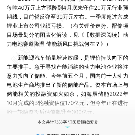
每吨40万元上方骤降到4月底未守住20万元行业预
期线，目前暂反弹至30万元左右。一季度超过六成
锂业上市公司业绩亏损。（有关锂价走势、配储项
目场景划分的图表化解读，见
《【数据深阅读】动
力电池赛道降温 储能新风口挑战何在？》
）
新能源汽车销量增速放缓，是锂价掉头向下的
主要推手。急于寻找产能消纳的动力电池企业将注
意力投向了储能。今年前五个月，国内前十大动力
电池生产商均推出了新的储能产品。资本市场上与
储能相关的投融资如火如荼，如
海辰储能
2022年
10月完成的B轮融资估值170亿元，但今年正在进行
的一轮融资投后估值飙升至300亿元。
本文共计7353字 订阅后继续阅读