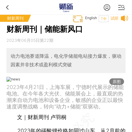
财新周刊
English
试听
T中
财新周刊｜储能新风口
2023年06月05日第22期
动力电池赛道降温，电化学储能电站接力爆发，驱动
因素并非技术或盈利模式突破
原图
2023年4月21日，上海车展，宁德时代展示的储能
电池。在今年各大光伏、储能展会上，最直观的热
潮来自动力电池和设备企业，敏感的企业正以最快
速度调整战略，转向“动力+储能”双驱动。
文｜财新周刊 卢羽桐
2023年的碳酸锂价格如同过山车，从2月前的