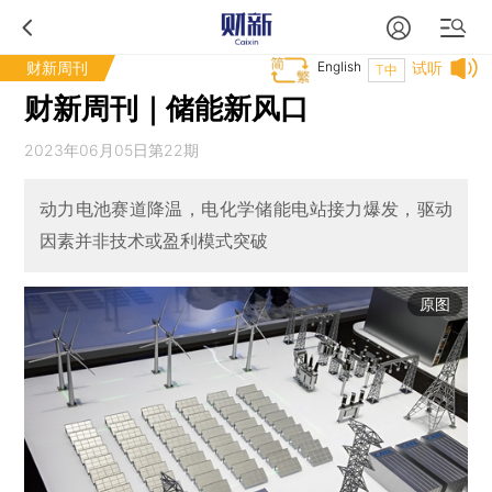
财新周刊
English
试听
T中
财新周刊｜储能新风口
2023年06月05日第22期
动力电池赛道降温，电化学储能电站接力爆发，驱动
因素并非技术或盈利模式突破
原图