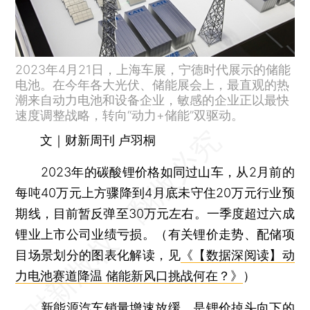
2023年4月21日，上海车展，宁德时代展示的储能
电池。在今年各大光伏、储能展会上，最直观的热
潮来自动力电池和设备企业，敏感的企业正以最快
速度调整战略，转向“动力+储能”双驱动。
文｜财新周刊 卢羽桐
2023年的碳酸锂价格如同过山车，从2月前的
每吨40万元上方骤降到4月底未守住20万元行业预
期线，目前暂反弹至30万元左右。一季度超过六成
锂业上市公司业绩亏损。（有关锂价走势、配储项
目场景划分的图表化解读，见
《【数据深阅读】动
力电池赛道降温 储能新风口挑战何在？》
）
新能源汽车销量增速放缓，是锂价掉头向下的