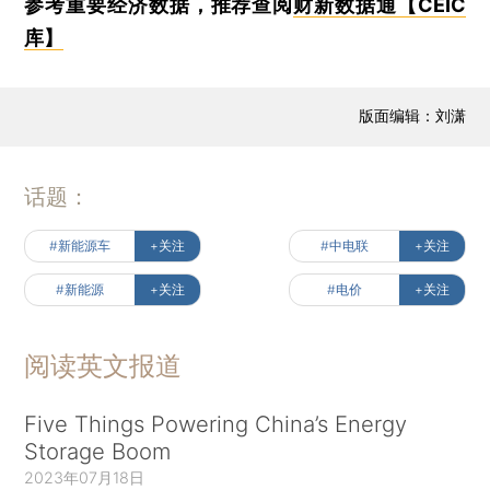
参考重要经济数据，推荐查阅
财新数据通【CEIC
库】
版面编辑：刘潇
话题：
#新能源车
+关注
#中电联
+关注
#新能源
+关注
#电价
+关注
阅读英文报道
Five Things Powering China’s Energy
Storage Boom
2023年07月18日