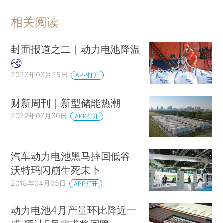
相关阅读
封面报道之二｜动力电池降温
2023年03月25日
APP打开
财新周刊｜新型储能热潮
2022年07月30日
APP打开
汽车动力电池黑马摔回低谷
沃特玛闪崩生死未卜
2018年04月05日
APP打开
动力电池4月产量环比降近一