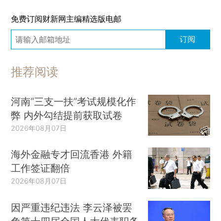
免费订阅财新网主编精选版电邮
订阅
推荐阅读
河南“三支一扶”考试规模化作
弊 内外勾结提前获取试卷
2026年08月07日
海外金融专才回流香港 外籍
工作签证翻倍
2026年08月07日
因严重违纪违法 李云泽被罢