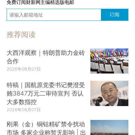
免费订阅财新网主编精选版电邮
订阅
推荐阅读
大西洋观察｜特朗普助力金砖
合作
2026年08月07日
特稿｜国航原党委书记樊澄受
贿3847万元二审待宣判 否认
大多数指控
2026年08月07日
刚果（金）铜钴精矿禁令扰动
市场 多家企业称暂无影响 | 出