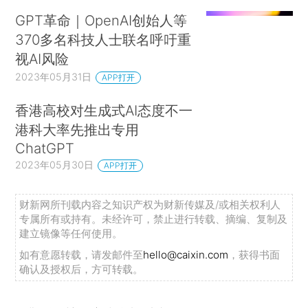
GPT革命｜OpenAI创始人等
370多名科技人士联名呼吁重
视AI风险
2023年05月31日
APP打开
香港高校对生成式AI态度不一
港科大率先推出专用
ChatGPT
2023年05月30日
APP打开
财新网所刊载内容之知识产权为财新传媒及/或相关权利人
专属所有或持有。未经许可，禁止进行转载、摘编、复制及
建立镜像等任何使用。
如有意愿转载，请发邮件至
hello@caixin.com
，获得书面
确认及授权后，方可转载。