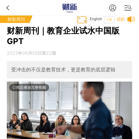
财新周刊
English
试听
T中
财新周刊｜教育企业试水中国版
GPT
2023年06月05日第22期
受冲击的不仅是教育技术，更是教育的底层逻辑
订阅后播放完整视频