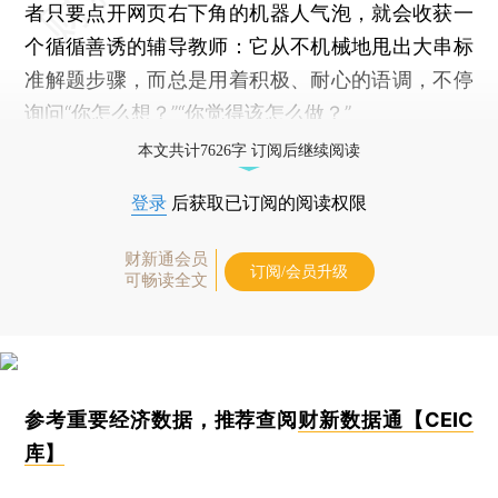
者只要点开网页右下角的机器人气泡，就会收获一
个循循善诱的辅导教师：它从不机械地甩出大串标
准解题步骤，而总是用着积极、耐心的语调，不停
询问“你怎么想？”“你觉得该怎么做？”
本文共计7626字 订阅后继续阅读
登录
后获取已订阅的阅读权限
财新通会员
订阅/会员升级
可畅读全文
参考重要经济数据，推荐查阅
财新数据通【CEIC
库】