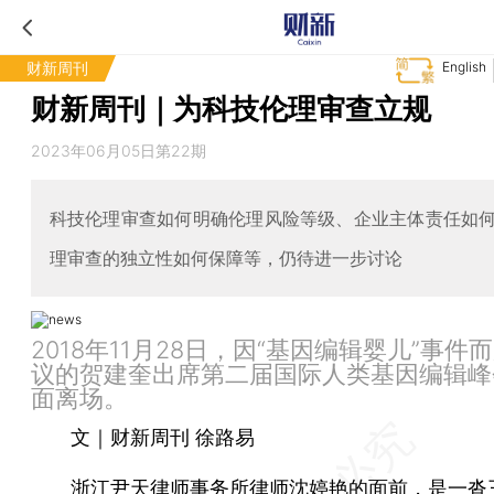
财新周刊
English
财新周刊｜为科技伦理审查立规
2023年06月05日第22期
科技伦理审查如何明确伦理风险等级、企业主体责任如
理审查的独立性如何保障等，仍待进一步讨论
2018年11月28日，因“基因编辑婴儿”事件
议的贺建奎出席第二届国际人类基因编辑峰
面离场。
文｜财新周刊 徐路易
浙江尹天律师事务所律师沈婷艳的面前，是一沓