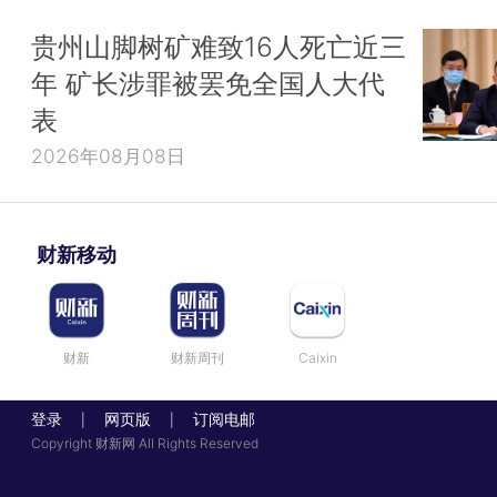
贵州山脚树矿难致16人死亡近三
年 矿长涉罪被罢免全国人大代
表
2026年08月08日
财新移动
财新
财新周刊
Caixin
登录
网页版
订阅电邮
|
|
Copyright 财新网 All Rights Reserved