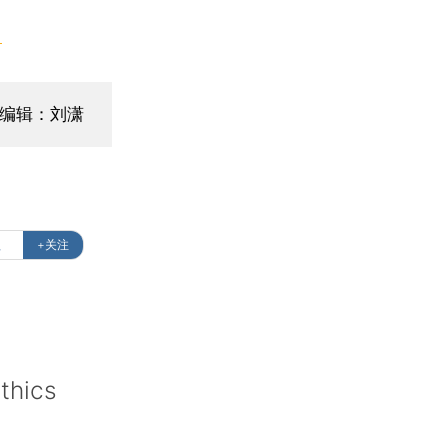
】
编辑：刘潇
益
+关注
thics