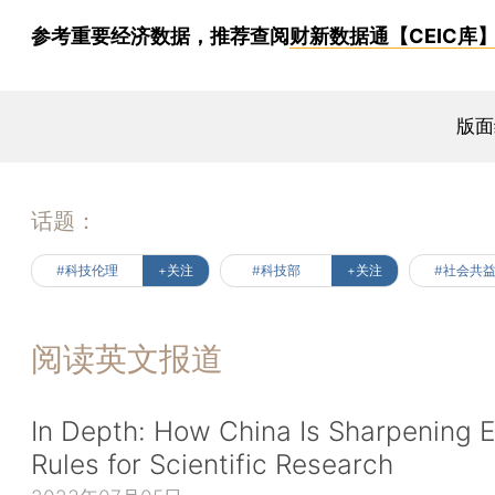
参考重要经济数据，推荐查阅
财新数据通【CEIC库
版面
话题：
#科技伦理
+关注
#科技部
+关注
#社会共
阅读英文报道
In Depth: How China Is Sharpening E
Rules for Scientific Research