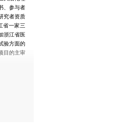
书、参与者
研究者资质
江省一家三
加浙江省医
试验方面的
项目的主审