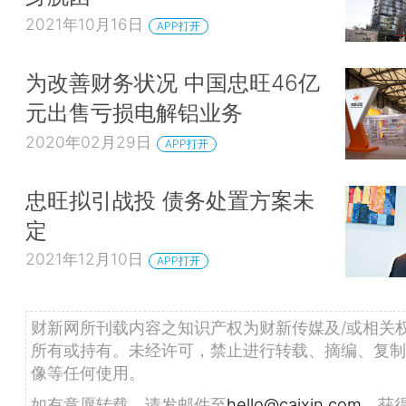
2021年10月16日
APP打开
为改善财务状况 中国忠旺46亿
元出售亏损电解铝业务
2020年02月29日
APP打开
忠旺拟引战投 债务处置方案未
定
2021年12月10日
APP打开
财新网所刊载内容之知识产权为财新传媒及/或相关
所有或持有。未经许可，禁止进行转载、摘编、复制
像等任何使用。
如有意愿转载，请发邮件至
hello@caixin.com
，获