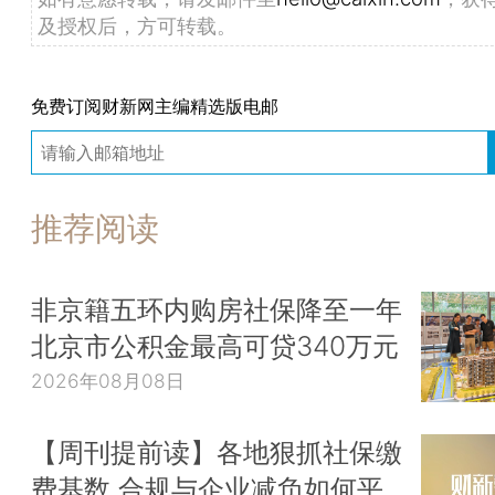
及授权后，方可转载。
免费订阅财新网主编精选版电邮
推荐阅读
非京籍五环内购房社保降至一年
北京市公积金最高可贷340万元
2026年08月08日
【周刊提前读】各地狠抓社保缴
费基数 合规与企业减负如何平