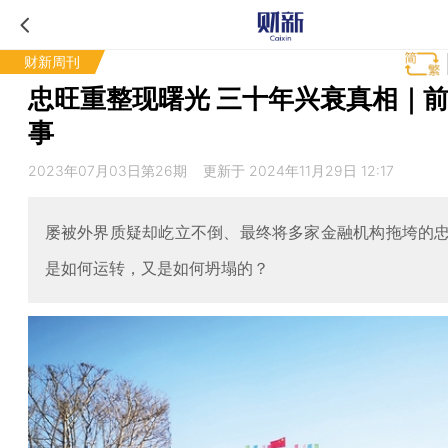
财新周刊
忠旺重整现曙光 三十年兴衰真相｜前
事
2023年07月03日第26期 更新于 2024年11月29日 12:17
屡被外界质疑却屹立不倒、最终将多家金融机构拖垮的
是如何运转，又是如何坍塌的？