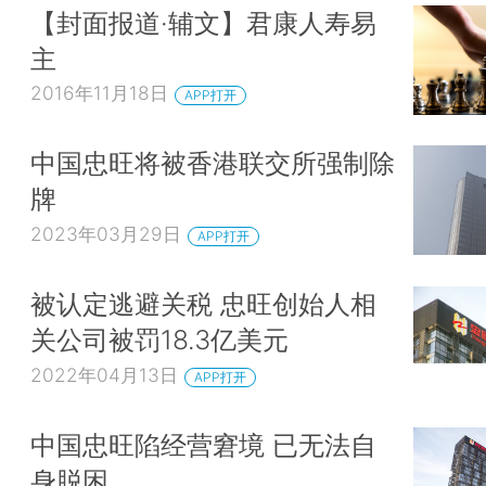
【封面报道·辅文】君康人寿易
主
2016年11月18日
APP打开
中国忠旺将被香港联交所强制除
牌
2023年03月29日
APP打开
被认定逃避关税 忠旺创始人相
关公司被罚18.3亿美元
2022年04月13日
APP打开
中国忠旺陷经营窘境 已无法自
身脱困