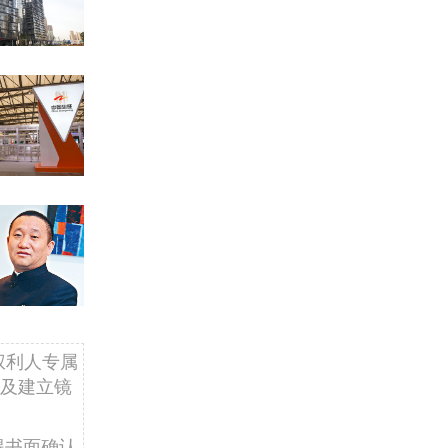
权利人专属
及建立镜
得书面确认