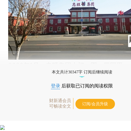
2020年1月，忠旺集团大门。图：罗国平
本文共计30347字 订阅后继续阅读
登录
后获取已订阅的阅读权限
财新通会员
订阅/会员升级
可畅读全文