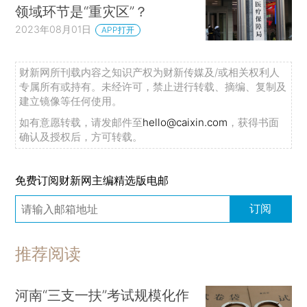
领域环节是“重灾区”？
2023年08月01日
APP打开
财新网所刊载内容之知识产权为财新传媒及/或相关权利人
专属所有或持有。未经许可，禁止进行转载、摘编、复制及
建立镜像等任何使用。
如有意愿转载，请发邮件至
hello@caixin.com
，获得书面
确认及授权后，方可转载。
免费订阅财新网主编精选版电邮
订阅
推荐阅读
河南“三支一扶”考试规模化作