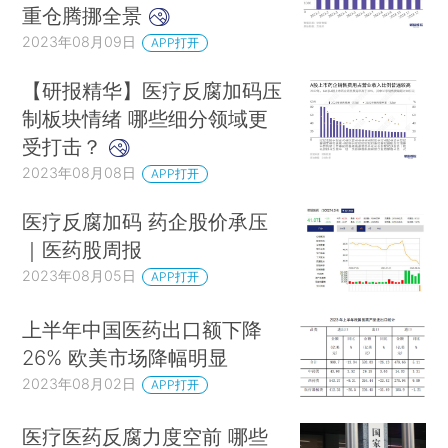
重仓腾挪全景
2023年08月09日
APP打开
【研报精华】医疗反腐加码压
制板块情绪 哪些细分领域更
受打击？
2023年08月08日
APP打开
医疗反腐加码 药企股价承压
｜医药股周报
2023年08月05日
APP打开
上半年中国医药出口额下降
26% 欧美市场降幅明显
2023年08月02日
APP打开
医疗医药反腐力度空前 哪些