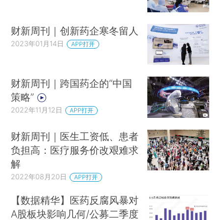
财新周刊｜创新药企寒冬留人
2023年01月14日
APP打开
财新周刊｜跨国药企的“中国
策略”
2022年11月12日
APP打开
财新周刊｜医生工资低、患者
负担高：医疗服务价改艰难求
解
2022年08月20日
APP打开
【数据精华】医药反腐风暴对
A股板块影响几何/公募二季度