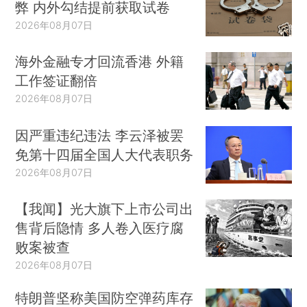
弊 内外勾结提前获取试卷
2026年08月07日
海外金融专才回流香港 外籍
工作签证翻倍
2026年08月07日
因严重违纪违法 李云泽被罢
免第十四届全国人大代表职务
2026年08月07日
【我闻】光大旗下上市公司出
售背后隐情 多人卷入医疗腐
败案被查
2026年08月07日
特朗普坚称美国防空弹药库存