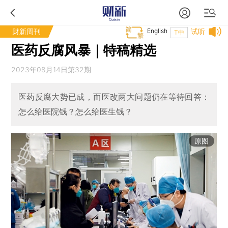
财新周刊
English
试听
T中
医药反腐风暴｜特稿精选
2023年08月14日第32期
医药反腐大势已成，而医改两大问题仍在等待回答：
怎么给医院钱？怎么给医生钱？
原图