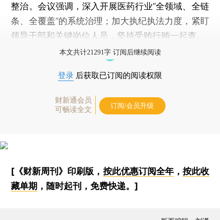
整治。会议强调，深入开展医药行业“全领域、全链
条、全覆盖”的系统治理；加大执纪执法力度，紧盯
领导干部和关键岗位人员，坚持受贿行贿一起查。
本文共计21291字 订阅后继续阅读
登录
后获取已订阅的阅读权限
财新通会员
订阅/会员升级
可畅读全文
[《财新周刊》印刷版，
按此优惠订阅全年
，
按此收
藏单期
，随时起刊，免费快递。]