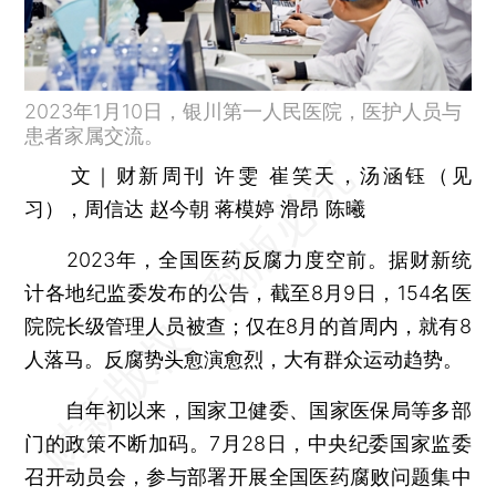
2023年1月10日，银川第一人民医院，医护人员与
患者家属交流。
文｜财新周刊 许雯 崔笑天，汤涵钰（见
习），周信达 赵今朝 蒋模婷 滑昂 陈曦
2023年，全国医药反腐力度空前。据财新统
计各地纪监委发布的公告，截至8月9日，154名医
院院长级管理人员被查；仅在8月的首周内，就有8
人落马。反腐势头愈演愈烈，大有群众运动趋势。
自年初以来，国家卫健委、国家医保局等多部
门的政策不断加码。7月28日，中央纪委国家监委
召开动员会，参与部署开展全国医药腐败问题集中