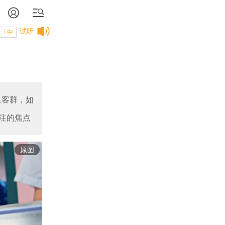
试听
T中
尾客群，如
注的焦点
原图