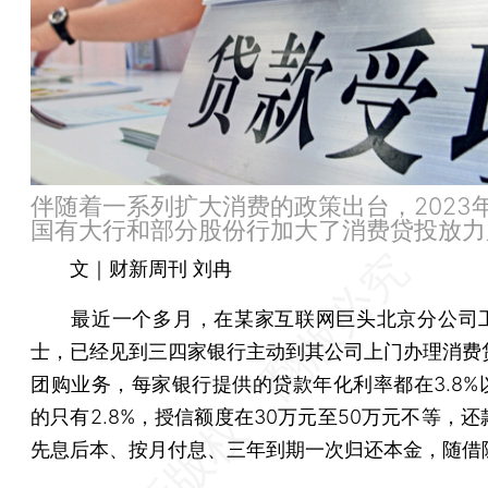
伴随着一系列扩大消费的政策出台，2023
国有大行和部分股份行加大了消费贷投放力
文｜财新周刊 刘冉
最近一个多月，在某家互联网巨头北京分公司
士，已经见到三四家银行主动到其公司上门办理消费
团购业务，每家银行提供的贷款年化利率都在3.8%
的只有2.8%，授信额度在30万元至50万元不等，
先息后本、按月付息、三年到期一次归还本金，随借