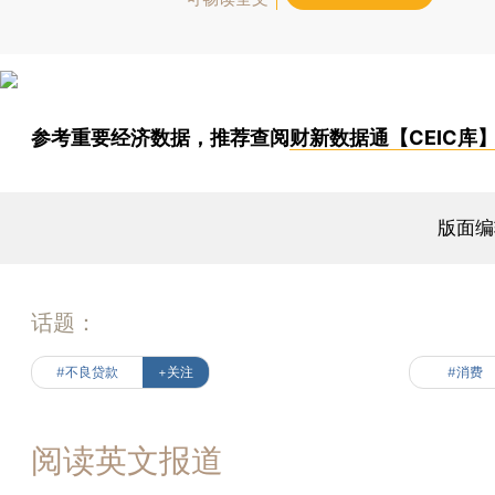
参考重要经济数据，推荐查阅
财新数据通【CEIC库
版面编
话题：
#不良贷款
+关注
#消费
阅读英文报道