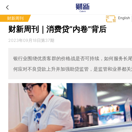
财新周刊
English
财新周刊｜消费贷“内卷”背后
2023年09月18日第37期
银行业围绕优质客群的价格战是否可持续，如何服务长
何应对不良贷款上升并加强助贷监管，是监管和业界都关