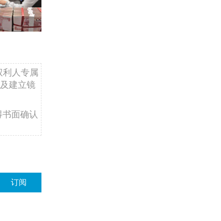
权利人专属
及建立镜
得书面确认
订阅