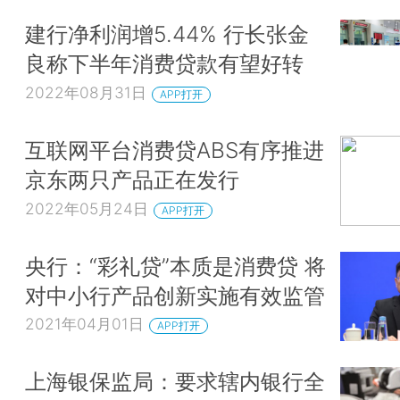
建行净利润增5.44% 行长张金
良称下半年消费贷款有望好转
2022年08月31日
APP打开
互联网平台消费贷ABS有序推进
京东两只产品正在发行
2022年05月24日
APP打开
央行：“彩礼贷”本质是消费贷 将
对中小行产品创新实施有效监管
2021年04月01日
APP打开
上海银保监局：要求辖内银行全