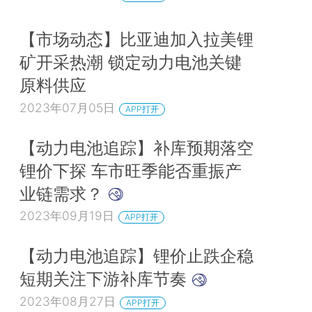
【市场动态】比亚迪加入拉美锂
矿开采热潮 锁定动力电池关键
原料供应
2023年07月05日
APP打开
【动力电池追踪】补库预期落空
锂价下探 车市旺季能否重振产
业链需求？
2023年09月19日
APP打开
【动力电池追踪】锂价止跌企稳
短期关注下游补库节奏
2023年08月27日
APP打开