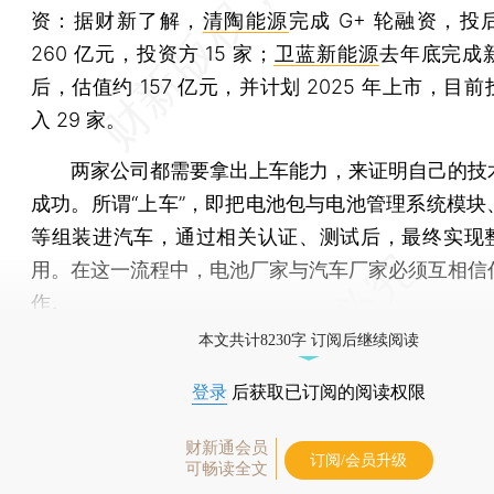
资：据财新了解，
清陶能源
完成 G+ 轮融资，投
260 亿元，投资方 15 家；
卫蓝新能源
去年底完成
后，估值约 157 亿元，并计划 2025 年上市，目
入 29 家。
两家公司都需要拿出上车能力，来证明自己的技
成功。所谓“上车”，即把电池包与电池管理系统模块
等组装进汽车，通过相关认证、测试后，最终实现
用。在这一流程中，电池厂家与汽车厂家必须互相信
作。
本文共计8230字 订阅后继续阅读
登录
后获取已订阅的阅读权限
财新通会员
订阅/会员升级
可畅读全文