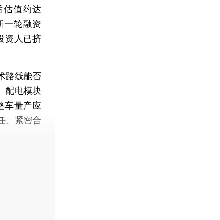
后估值约达
新一轮融资
前投资人已挤
术路线能否
、配电模块
整车量产应
任、紧密合