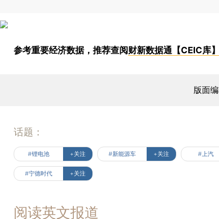
参考重要经济数据，推荐查阅
财新数据通【CEIC库
版面编
话题：
#锂电池
+关注
#新能源车
+关注
#上汽
#宁德时代
+关注
阅读英文报道