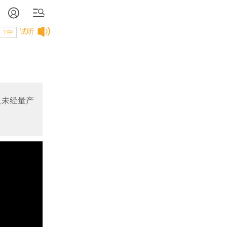
试听
T中
但未经量产