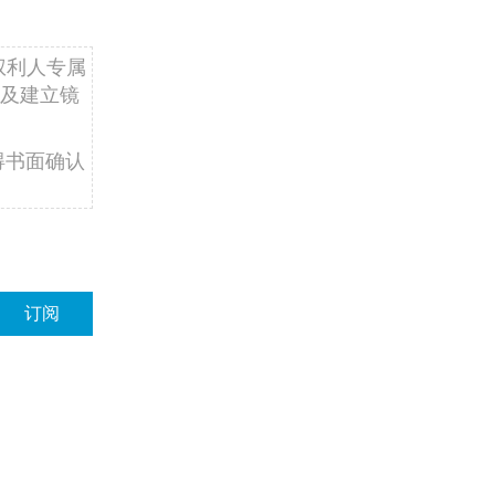
权利人专属
及建立镜
得书面确认
订阅