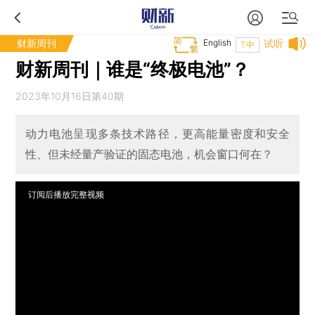
财新周刊
English
试听
T中
财新周刊｜谁是“终极电池”？
2023年10月16日第40期
动力电池呈现多条技术路径，更高能量密度和安全
性、但未经量产验证的固态电池，机会窗口何在？
订阅后播放完整视频