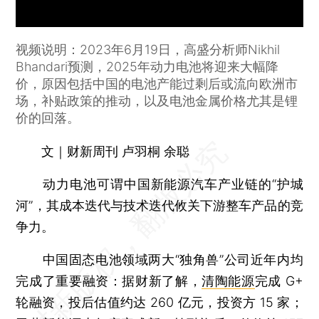
视频说明：2023年6月19日，高盛分析师Nikhil
Bhandari预测，2025年动力电池将迎来大幅降
价，原因包括中国的电池产能过剩后或流向欧洲市
场，补贴政策的推动，以及电池金属价格尤其是锂
价的回落。
文｜财新周刊 卢羽桐 余聪
动力电池可谓中国新能源汽车产业链的“护城
河”，其成本迭代与技术迭代攸关下游整车产品的竞
争力。
中国固态电池领域两大“独角兽”公司近年内均
完成了重要融资：据财新了解，
清陶能源
完成 G+
轮融资，投后估值约达 260 亿元，投资方 15 家；