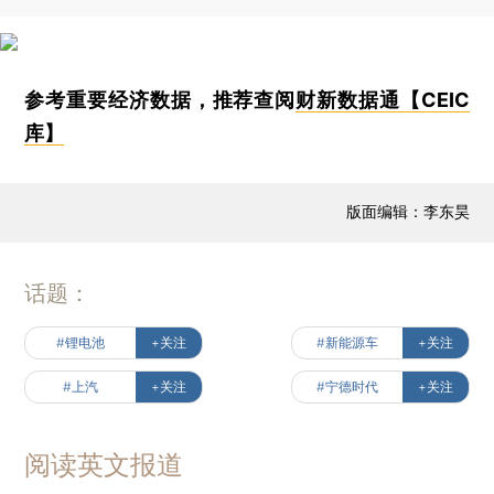
参考重要经济数据，推荐查阅
财新数据通【CEIC
库】
版面编辑：李东昊
话题：
#锂电池
+关注
#新能源车
+关注
#上汽
+关注
#宁德时代
+关注
阅读英文报道