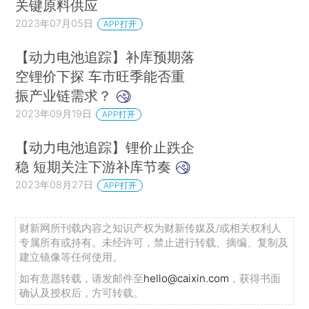
关键原料供应
2023年07月05日
APP打开
【动力电池追踪】补库预期落
空锂价下探 车市旺季能否重
振产业链需求？
2023年09月19日
APP打开
【动力电池追踪】锂价止跌企
稳 短期关注下游补库节奏
2023年08月27日
APP打开
财新网所刊载内容之知识产权为财新传媒及/或相关权利人
专属所有或持有。未经许可，禁止进行转载、摘编、复制及
建立镜像等任何使用。
如有意愿转载，请发邮件至
hello@caixin.com
，获得书面
确认及授权后，方可转载。