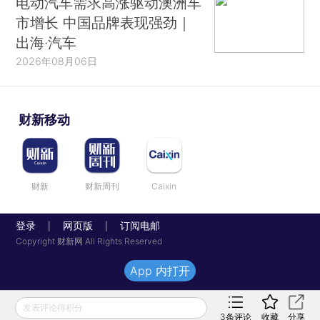
电动汽车需求高涨驱动澳洲车
市增长 中国品牌表现强劲｜
出海·汽车
2026年08月06日
财新移动
财新
财新周刊
Caixin
登录
网页版
订阅电邮
|
|
Copyright 财新网 All Rights Reserved
App 内打开
发表评论得积分
3
条评论
收藏
分享