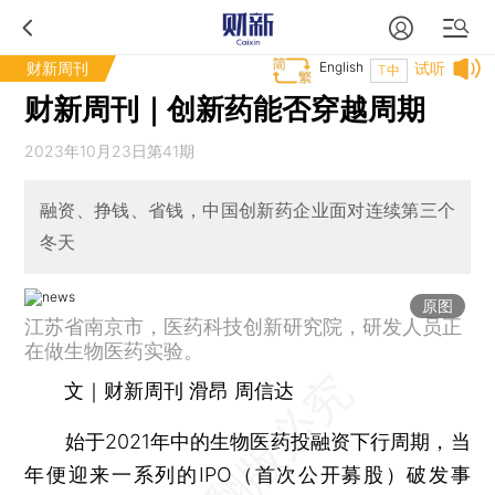
财新周刊
English
试听
T中
财新周刊｜创新药能否穿越周期
2023年10月23日第41期
融资、挣钱、省钱，中国创新药企业面对连续第三个
冬天
原图
江苏省南京市，医药科技创新研究院，研发人员正
在做生物医药实验。
文｜财新周刊 滑昂 周信达
始于2021年中的生物医药投融资下行周期，当
年便迎来一系列的IPO（首次公开募股）破发事