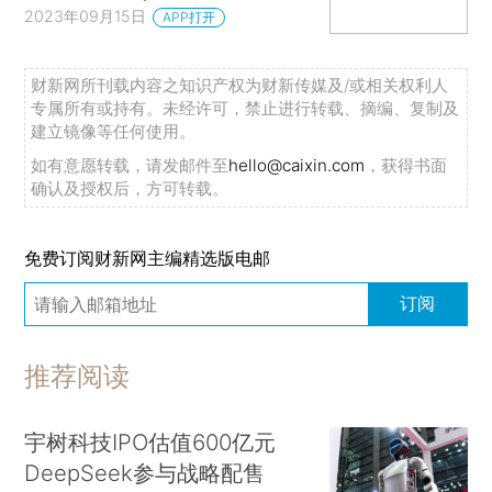
2023年09月15日
APP打开
财新网所刊载内容之知识产权为财新传媒及/或相关权利人
专属所有或持有。未经许可，禁止进行转载、摘编、复制及
建立镜像等任何使用。
如有意愿转载，请发邮件至
hello@caixin.com
，获得书面
确认及授权后，方可转载。
免费订阅财新网主编精选版电邮
订阅
推荐阅读
宇树科技IPO估值600亿元
DeepSeek参与战略配售