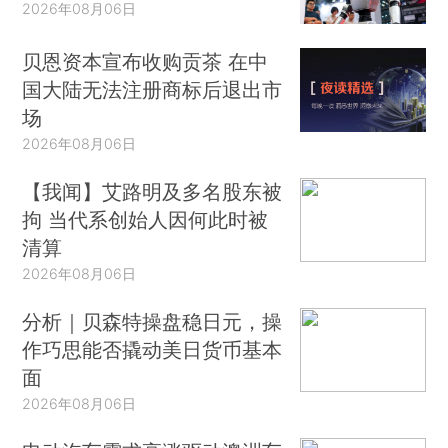
2026年08月06日
贝恩资本宣布收购贡茶 在中
国大陆无法注册商标后退出市
场
2026年08月06日
【我闻】艾路明及多名股东被
拘 当代系创始人因何此时被
清算
2026年08月06日
分析｜贝森特操盘稳日元，操
作巧思能否撬动美日货币基本
面
2026年08月06日