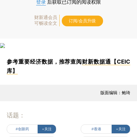
登录
后获取已订阅的阅读权限
财新通会员
订阅/会员升级
可畅读全文
参考重要经济数据，推荐查阅
财新数据通【CEIC
库】
版面编辑：鲍琦
话题：
#创新药
+关注
#香港
+关注