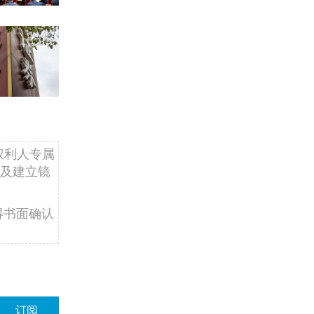
权利人专属
及建立镜
得书面确认
订阅