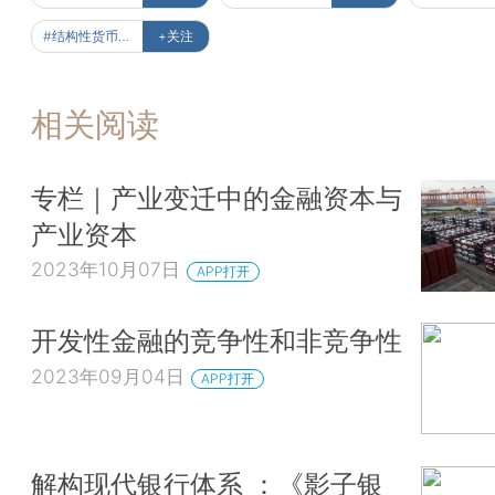
#结构性货币政策
+关注
相关阅读
专栏｜产业变迁中的金融资本与
产业资本
2023年10月07日
APP打开
开发性金融的竞争性和非竞争性
2023年09月04日
APP打开
解构现代银行体系 ：《影子银