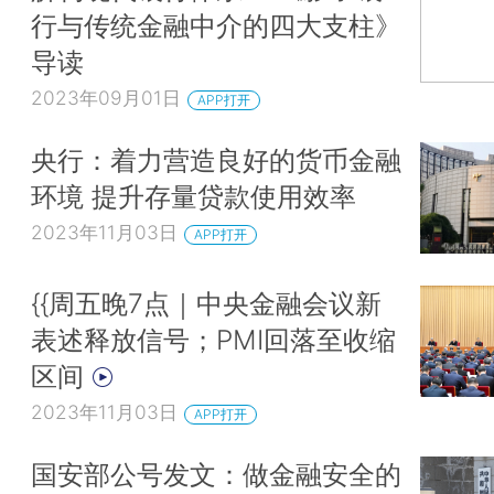
行与传统金融中介的四大支柱》
导读
2023年09月01日
APP打开
央行：着力营造良好的货币金融
环境 提升存量贷款使用效率
2023年11月03日
APP打开
{{周五晚7点｜中央金融会议新
表述释放信号；PMI回落至收缩
区间
2023年11月03日
APP打开
国安部公号发文：做金融安全的