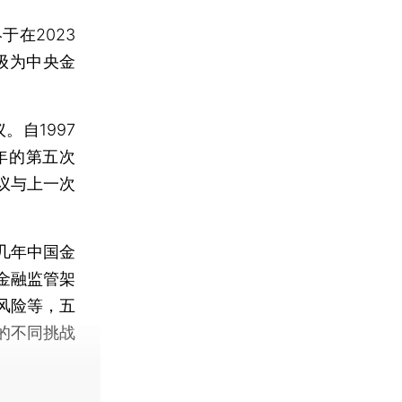
在2023
级为中央金
自1997
年的第五次
议与上一次
几年中国金
金融监管架
风险等，五
的不同挑战