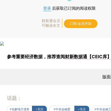
登录
后获取已订阅的阅读权限
财新通会员
订阅/会员升级
可畅读全文
参考重要经济数据，推荐查阅
财新数据通【CEIC库
版面
话题：
#化解地方债务
+关注
#中央金融委
+关注