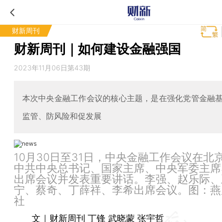
财新周刊
财新周刊｜如何建设金融强国
2023年11月06日第43期
本次中央金融工作会议的核心主题，是在强化党管金融
监管、防风险和促发展
10月30日至31日，中央金融工作会议在北
中共中央总书记、国家主席、中央军委主席
出席会议并发表重要讲话。李强、赵乐际、
宁、蔡奇、丁薛祥、李希出席会议。图：燕
社
文｜财新周刊 丁锋 武晓蒙 张宇哲