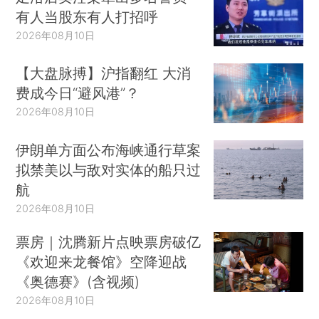
有人当股东有人打招呼
2026年08月10日
【大盘脉搏】沪指翻红 大消
费成今日“避风港”？
2026年08月10日
伊朗单方面公布海峡通行草案
拟禁美以与敌对实体的船只过
航
2026年08月10日
票房｜沈腾新片点映票房破亿
《欢迎来龙餐馆》空降迎战
《奥德赛》(含视频)
2026年08月10日