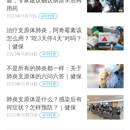
袭，专家建议确认病原学后再
用药
2023年11月17日
APP打开
治疗支原体肺炎，阿奇霉素该
怎么用？“吃3天停4天”对吗？
｜健保
2023年11月04日
APP打开
不是所有的肺炎都一样：关于
肺炎支原体的六问六答｜健保
2023年10月14日
APP打开
肺炎支原体是什么？感染后有
何症状？怎样预防？｜健保
2023年10月13日
APP打开