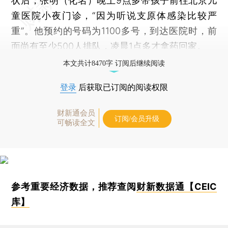
状后，张明（化名）晚上9点多带孩子前往北京儿
童医院小夜门诊，“因为听说支原体感染比较严
重”。他预约的号码为1100多号，到达医院时，前
面尚有至少500人排队，凌晨1点多才拿药回家。
本文共计8470字 订阅后继续阅读
登录
后获取已订阅的阅读权限
财新通会员
订阅/会员升级
可畅读全文
参考重要经济数据，推荐查阅
财新数据通【CEIC
库】