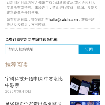
财新网所刊载内容之知识产权为财新传媒及/或相关权利人
专属所有或持有。未经许可，禁止进行转载、摘编、复制及
建立镜像等任何使用。
如有意愿转载，请发邮件至
hello@caixin.com
，获得书面
确认及授权后，方可转载。
免费订阅财新网主编精选版电邮
订阅
推荐阅读
宇树科技开始申购 中签堪比
中彩票
2026年08月10日
足浴店卖淫案牵出多名警员