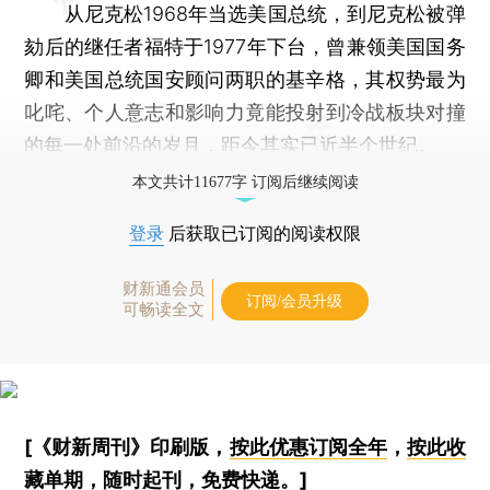
从尼克松1968年当选美国总统，到尼克松被弹
劾后的继任者福特于1977年下台，曾兼领美国国务
卿和美国总统国安顾问两职的基辛格，其权势最为
叱咤、个人意志和影响力竟能投射到冷战板块对撞
的每一处前沿的岁月，距今其实已近半个世纪。
本文共计11677字 订阅后继续阅读
登录
后获取已订阅的阅读权限
财新通会员
订阅/会员升级
可畅读全文
[《财新周刊》印刷版，
按此优惠订阅全年
，
按此收
藏单期
，随时起刊，免费快递。]