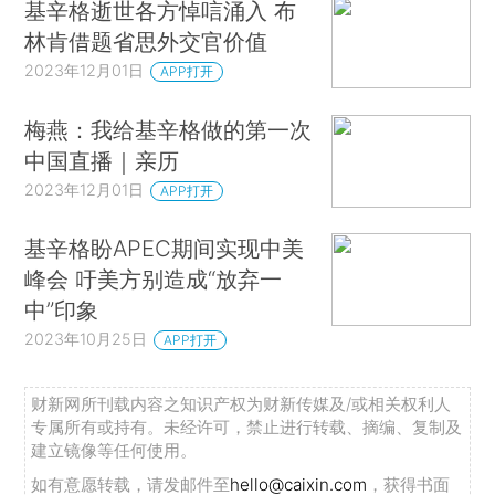
基辛格逝世各方悼唁涌入 布
林肯借题省思外交官价值
2023年12月01日
APP打开
梅燕：我给基辛格做的第一次
中国直播｜亲历
2023年12月01日
APP打开
基辛格盼APEC期间实现中美
峰会 吁美方别造成“放弃一
中”印象
2023年10月25日
APP打开
财新网所刊载内容之知识产权为财新传媒及/或相关权利人
专属所有或持有。未经许可，禁止进行转载、摘编、复制及
建立镜像等任何使用。
如有意愿转载，请发邮件至
hello@caixin.com
，获得书面