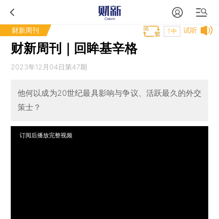
财新周刊
试听
T中
财新周刊｜回眸基辛格
2023年12月04日第47期
他何以成为20世纪最具影响与争议、活跃最久的外交
策士？
订阅后播放完整视频