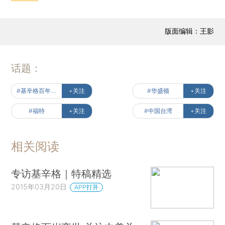
版面编辑：王影
话题：
#基辛格百年风云
+关注
#华盛顿
+关注
#福特
+关注
#中国台湾
+关注
相关阅读
专访基辛格｜特稿精选
2015年03月20日
APP打开