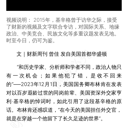
视频说明： 2015年，基辛格曾于访华之际，接受
了财新的视频及文字联合专访，对国际关系、地缘
政治、中美竞合、民族文化等多重议题发表见地。
时至今日，仍可为鉴。
文｜财新周刊 曾佳 发自美国首都华盛顿
“和历史学家、分析师和学者不同，政治人物只
有一次机会；如果他犯了错，是收不回来
的”──2023年12月1日，美国国务卿布林肯在发表
对以百岁遐龄过世的同岗前辈、美国资深外交家亨
利·基辛格的悼词时，如此引用了这段基辛格的原
话。布林肯还感叹道，“在今天的美国担任外交官，
就是在穿越一个他留下了长久足迹的世界”。