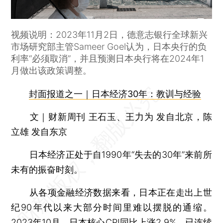
视频说明：2023年11月2日，德意志银行全球新兴
市场研究部主管Sameer Goel认为，日本央行的负
利率“必须取消”，并且预测日本央行将在2024年1
月做出该政策调整。
封面报道之一｜日本经济30年：教训与经验
文｜财新周刊 王石玉、王力为 发自北京，陈
立雄 发自东京
日本经济正处于自1990年“失去的30年”来前所
未有的振奋时刻。
从各项金融经济数据来看，日本正在走出上世
纪90年代以来大部分时间里难以摆脱的通缩。
2023年10月，日本核心CPI同比上涨2.9%，已连续