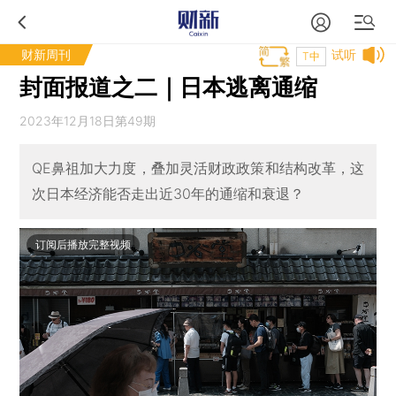
财新周刊
试听
T中
封面报道之二｜日本逃离通缩
2023年12月18日第49期
QE鼻祖加大力度，叠加灵活财政政策和结构改革，这
次日本经济能否走出近30年的通缩和衰退？
订阅后播放完整视频