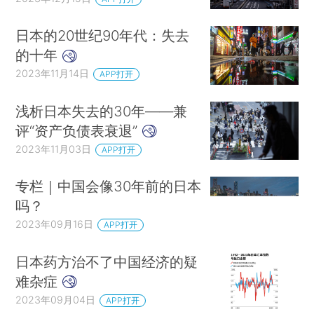
日本的20世纪90年代：失去
的十年
2023年11月14日
APP打开
浅析日本失去的30年——兼
评“资产负债表衰退”
2023年11月03日
APP打开
专栏｜中国会像30年前的日本
吗？
2023年09月16日
APP打开
日本药方治不了中国经济的疑
难杂症
2023年09月04日
APP打开