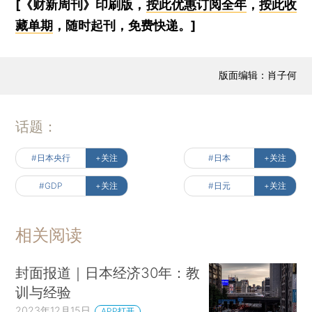
[《财新周刊》印刷版，
按此优惠订阅全年
，
按此收
藏单期
，随时起刊，免费快递。]
版面编辑：肖子何
话题：
#日本央行
+关注
#日本
+关注
#GDP
+关注
#日元
+关注
相关阅读
封面报道｜日本经济30年：教
训与经验
2023年12月15日
APP打开