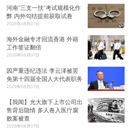
河南“三支一扶”考试规模化作
弊 内外勾结提前获取试卷
2026年08月07日
海外金融专才回流香港 外籍
工作签证翻倍
2026年08月07日
因严重违纪违法 李云泽被罢
免第十四届全国人大代表职务
2026年08月07日
【我闻】光大旗下上市公司出
售背后隐情 多人卷入医疗腐
败案被查
2026年08月07日