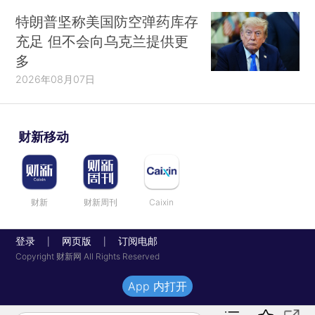
特朗普坚称美国防空弹药库存
充足 但不会向乌克兰提供更
多
2026年08月07日
财新移动
财新
财新周刊
Caixin
登录
网页版
订阅电邮
|
|
Copyright 财新网 All Rights Reserved
App 内打开