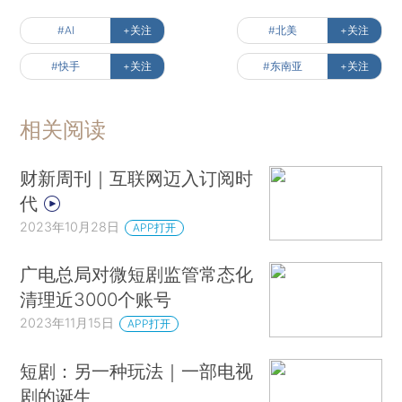
#AI
+关注
#北美
+关注
#快手
+关注
#东南亚
+关注
相关阅读
财新周刊｜互联网迈入订阅时
代
2023年10月28日
APP打开
广电总局对微短剧监管常态化
清理近3000个账号
2023年11月15日
APP打开
短剧：另一种玩法｜一部电视
剧的诞生