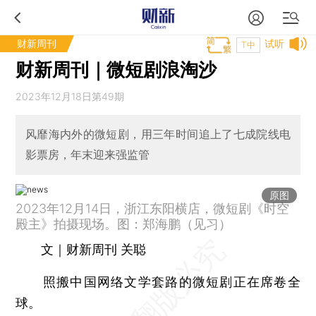
财新周刊
试听
T中
财新周刊｜微短剧浪淘沙
2023年12月18日第49期
风靡海内外的微短剧，用三年时间追上了七成院线电
影票房，年末迎来强监管
原图
2023年12月14日，浙江东阳横店，微短剧《时空
殿主》拍摄现场。图：郑海鹏（见习）
文｜财新周刊 关聪
照搬中国网络文学套路的微短剧正在席卷全
球。