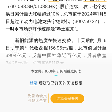
（
601088.SH
/
01088.HK
）股价连续上攻，七个交
易日累计最大涨幅超过10%，总市值于2024年1月5
日超过了动力电池龙头
宁德时代
（
300750.SZ
），
一时令市场惊呼传统能源“卷土重来”。
新旧能源的热度在快速交替。十天后的1月16
日，宁德时代收盘报156.95元/股，总市值回升至
6904亿元，反超中国神华近百亿元，后者收盘
34.28元/股，总市值6811亿元。
本文共计8368字 订阅后继续阅读
登录
后获取已订阅的阅读权限
财新通会员
订阅/会员升级
可畅读全文