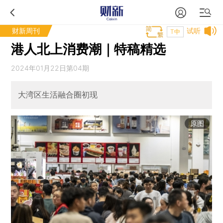
财新周刊
试听
T中
港人北上消费潮｜特稿精选
2024年01月22日第04期
大湾区生活融合圈初现
原图