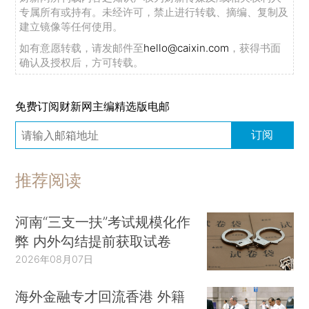
专属所有或持有。未经许可，禁止进行转载、摘编、复制及
建立镜像等任何使用。
如有意愿转载，请发邮件至
hello@caixin.com
，获得书面
确认及授权后，方可转载。
免费订阅财新网主编精选版电邮
订阅
推荐阅读
河南“三支一扶”考试规模化作
弊 内外勾结提前获取试卷
2026年08月07日
海外金融专才回流香港 外籍