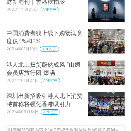
财新周刊｜香港秋拍冷
2023年11月25日
APP打开
中国消费者线上线下购物满意
度仅5%和3%
2024年01月19日
APP打开
港人北上扫货蔚然成风 “山姆
会员店旅行团”爆满
2024年01月04日
APP打开
深圳出新招吸引港人北上消费
特首称将强化香港吸引力
2023年09月18日
APP打开
财新网所刊载内容之知识产权为财新传媒及/或相关权利人