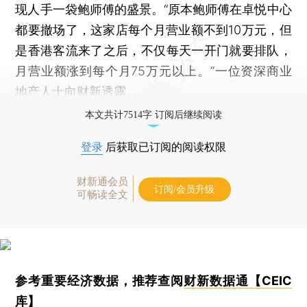
现人手一袋鲍师傅的盛景。“原本鲍师傅在卓悦中心
都要撤场了，这家店每个月营业额不到10万元，但
是香港客流来了之后，不仅每天一开门就要排队，
月营业额涨到每个月75万元以上。”一位资深商业
地产人士向财新透露。
本文共计7514字 订阅后继续阅读
登录
后获取已订阅的阅读权限
财新通会员
订阅/会员升级
可畅读全文
参考重要经济数据，推荐查阅
财新数据通【CEIC
库】