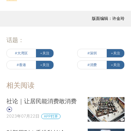
版面编辑：许金玲
话题：
#大湾区
+关注
#深圳
+关注
#香港
+关注
#消费
+关注
相关阅读
社论｜让居民能消费敢消费
2023年07月22日
APP打开