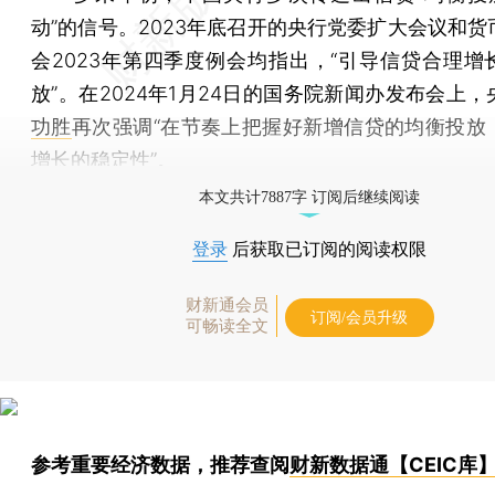
动”的信号。2023年底召开的央行党委扩大会议和货
会2023年第四季度例会均指出，“引导信贷合理增
放”。在2024年1月24日的国务院新闻办发布会上
功胜
再次强调“在节奏上把握好新增信贷的均衡投放
增长的稳定性”。
本文共计7887字 订阅后继续阅读
登录
后获取已订阅的阅读权限
财新通会员
订阅/会员升级
可畅读全文
参考重要经济数据，推荐查阅
财新数据通【CEIC库