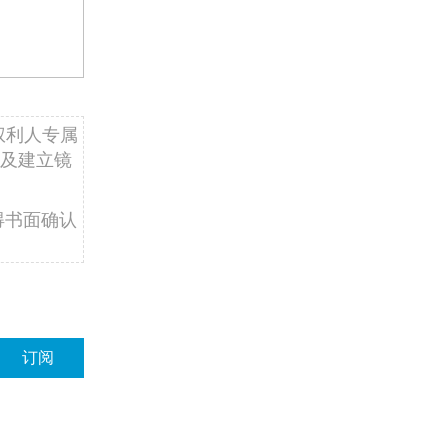
权利人专属
及建立镜
得书面确认
订阅