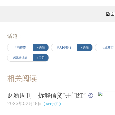
版面
话题：
#消费贷
+关注
#人民银行
+关注
#城商行
#新增贷款
+关注
相关阅读
财新周刊｜拆解信贷“开门红”
2023年02月18日
APP打开