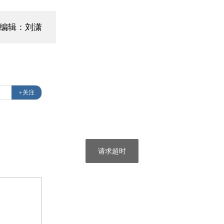
编辑：刘潇
+关注
请求超时