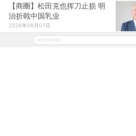
【商圈】松田克也挥刀止损 明
治折戟中国乳业
2026年08月07日
发表评论得积分
财新周刊｜AI短剧涌向海外
2026年08月07日
财新移动
财新
财新周刊
Caixin