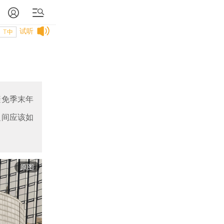
试听
T中
避免季末年
之间应该如
原图