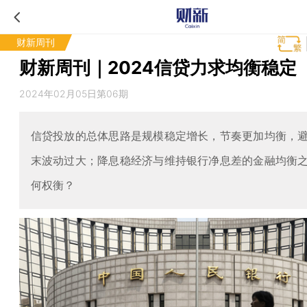
财新周刊
财新周刊｜2024信贷力求均衡稳定
2024年02月05日第06期
信贷投放的总体思路是规模稳定增长，节奏更加均衡，
末波动过大；降息稳经济与维持银行净息差的金融均衡
何权衡？