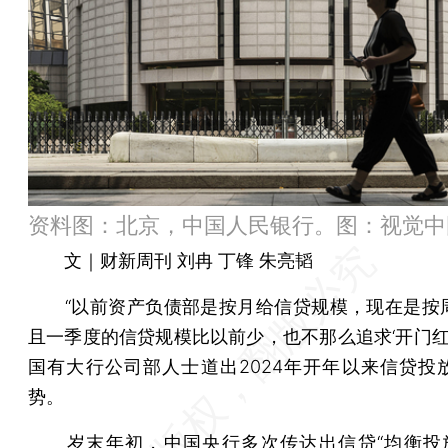
资料图：北京，中国人民银行。图：视觉中
文｜财新周刊 刘冉 丁锋 朱亮韬
“以前资产负债部是按月给信贷规模，现在是按
且一季度的信贷规模比以前少，也不那么追求‘开门红’
国有大行公司部人士道出2024年开年以来信贷投
势。
岁末年初，中国央行多次传达出信贷“均衡投放