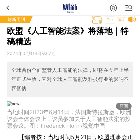
财新周刊
试听
T中
欧盟《人工智能法案》将落地｜特
稿精选
2024年02月19日第07期
全球首份全面监管人工智能的法律，即将在今年上半
年正式生效，它对全球人工智能及科技行业的影响不
容低估
原图
当地时间2023年6月14日，法国斯特拉斯堡，欧洲
议会全体会议上，议员参加关于人工智能法案的投
票会议。图：Frederick Florin/视觉中国
【
编者按：
当地时间5月21日，欧盟理事会正