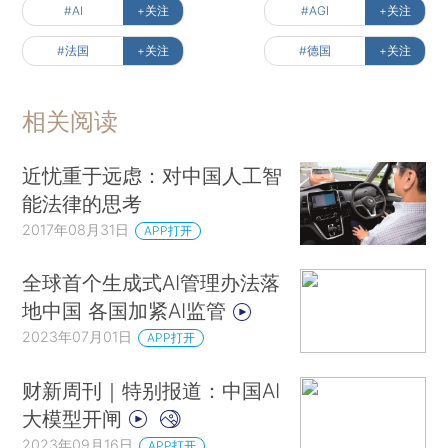
#AI
+关注
#AGI
+关注
#法国
+关注
#德国
+关注
相关阅读
近忧重于远虑：对中国人工智
能法律的思考
2017年08月31日
APP打开
全球首个生成式AI管理办法落
地中国 各国加紧AI监管
2023年07月01日
APP打开
财新周刊｜特别报道：中国AI
大模型开闸
2023年09月16日
APP打开