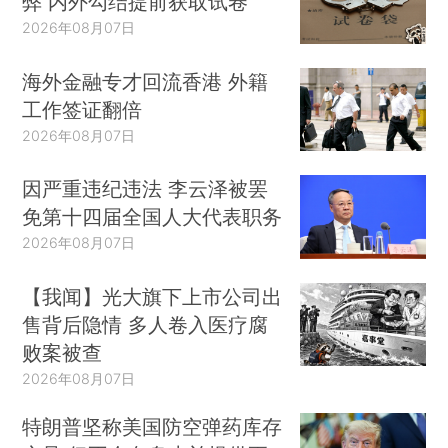
弊 内外勾结提前获取试卷
2026年08月07日
海外金融专才回流香港 外籍
工作签证翻倍
2026年08月07日
因严重违纪违法 李云泽被罢
免第十四届全国人大代表职务
2026年08月07日
【我闻】光大旗下上市公司出
售背后隐情 多人卷入医疗腐
败案被查
2026年08月07日
特朗普坚称美国防空弹药库存