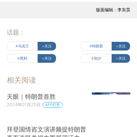
版面编辑：李东昊
话题：
#乌克兰
+关注
#特朗普
+关注
#黑利
+关注
#加沙
+关注
相关阅读
天眼｜特朗普首胜
2024年01月20日
APP打开
拜登国情咨文演讲频提特朗普