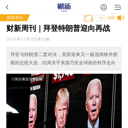
财新周刊
试听
T中
财新周刊｜拜登特朗普迎向再战
2024年03月11日第10期
拜登与特朗普二度对决，美国迎来又一届选情格外胶
着的总统大选，结局关乎美国乃至全球政经秩序走向
订阅后播放完整视频