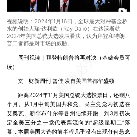
视频说明：2024年1月16日，全球最大对冲基金桥
水的创始人瑞·达利欧（Ray Dalio）在达沃斯就
2024年美国总统大选发表看法，认为拜登和特朗
普二者都是对市场的威胁。
周刊视读｜拜登特朗普将再对决（基础会员可
读）
文｜财新周刊 曾佳 发自美国首都华盛顿
距离2024年11月美国总统大选投票日，还剩八
个月。从1月中旬美国共和党、民主党党内初选在
艾奥瓦、新罕布什尔等各州陆续开跑，到3月初决
定全美三分之一党代表票流向的“超级星期二”落
幕，本届美国大选的前半程几乎没有出现任何悬念