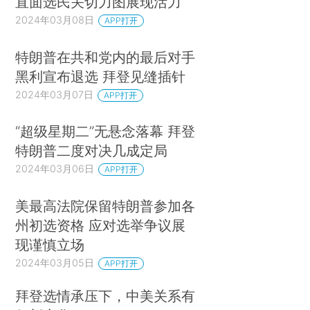
直面选民关切力图展现活力
2024年03月08日
APP打开
特朗普在共和党内的最后对手
黑利宣布退选 拜登见缝插针
2024年03月07日
APP打开
“超级星期二”无悬念落幕 拜登
特朗普二度对决几成定局
2024年03月06日
APP打开
美最高法院保留特朗普参加各
州初选资格 应对选举争议展
现谨慎立场
2024年03月05日
APP打开
拜登选情承压下，中美关系有