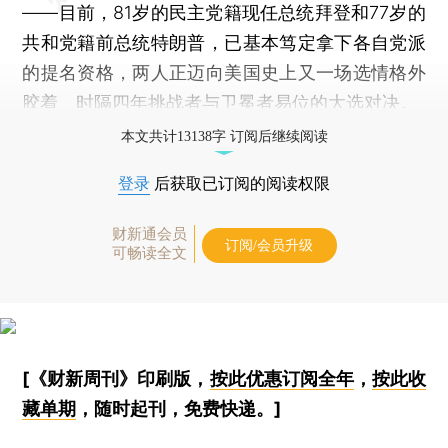
——目前，81岁的民主党籍现任总统拜登和77岁的
共和党籍前总统特朗普，已基本笃定拿下各自党派
的提名资格，两人正迈向美国史上又一场选情格外
胶着、时隔四年挑战者与卫冕者易位的大选对决。
本文共计13138字 订阅后继续阅读
登录
后获取已订阅的阅读权限
财新通会员
订阅/会员升级
可畅读全文
[《财新周刊》印刷版，
按此优惠订阅全年
，
按此收
藏单期
，随时起刊，免费快递。]