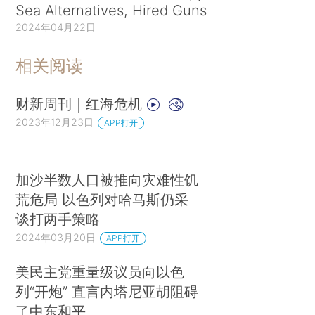
Sea Alternatives, Hired Guns
2024年04月22日
相关阅读
财新周刊｜红海危机
2023年12月23日
APP打开
加沙半数人口被推向灾难性饥
荒危局 以色列对哈马斯仍采
谈打两手策略
2024年03月20日
APP打开
美民主党重量级议员向以色
列“开炮” 直言内塔尼亚胡阻碍
了中东和平