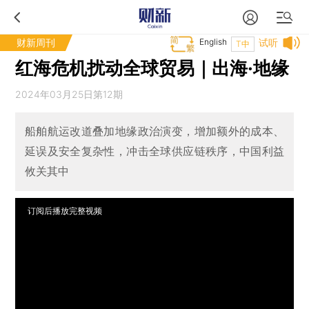
财新周刊
English
试听
T中
红海危机扰动全球贸易｜出海·地缘
2024年03月25日第12期
船舶航运改道叠加地缘政治演变，增加额外的成本、
延误及安全复杂性，冲击全球供应链秩序，中国利益
攸关其中
订阅后播放完整视频