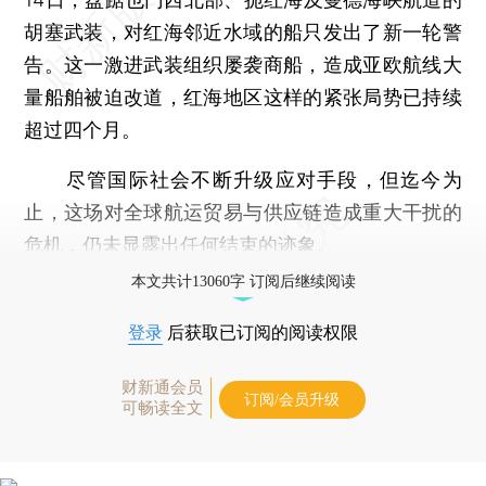
胡塞武装，对红海邻近水域的船只发出了新一轮警
告。这一激进武装组织屡袭商船，造成亚欧航线大
量船舶被迫改道，红海地区这样的紧张局势已持续
超过四个月。
尽管国际社会不断升级应对手段，但迄今为
止，这场对全球航运贸易与供应链造成重大干扰的
危机，仍未显露出任何结束的迹象。
本文共计13060字 订阅后继续阅读
登录
后获取已订阅的阅读权限
财新通会员
订阅/会员升级
可畅读全文