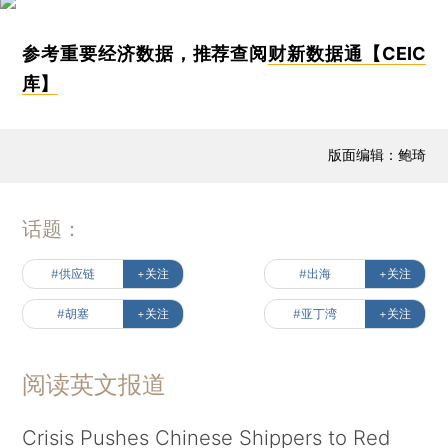
参考重要经济数据，推荐查阅
财新数据通【CEIC
库】
版面编辑：鲍琦
话题：
#供应链
+关注
#出海
+关注
#胡塞
+关注
#亚丁湾
+关注
阅读英文报道
Crisis Pushes Chinese Shippers to Red