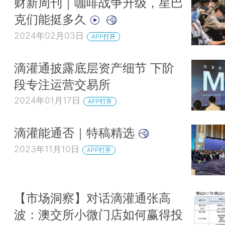
财新周刊｜咖啡战争升级，星巴
克们能挺多久
2024年02月03日
APP打开
滴灌通披露底层资产细节 下阶
段专注运营交易所
2024年01月17日
APP打开
滴灌能通否｜特稿精选
2023年11月10日
APP打开
【市场洞察】对话滴灌通张高
波：澳交所小微门店如何赢得投