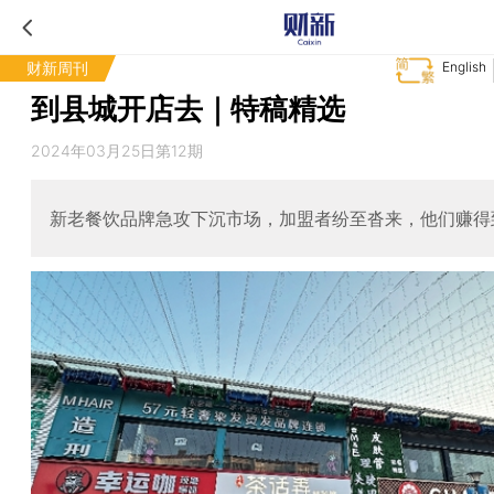
财新周刊
English
到县城开店去｜特稿精选
2024年03月25日第12期
新老餐饮品牌急攻下沉市场，加盟者纷至沓来，他们赚得