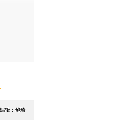
】
编辑：鲍琦