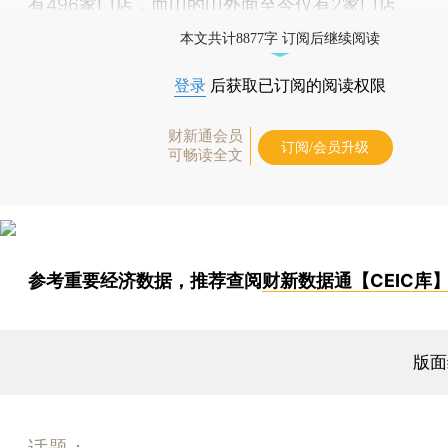
有496家门店，而山的山外面至今仅有2家门店。
本文共计8877字 订阅后继续阅读
登录
后获取已订阅的阅读权限
财新通会员
订阅/会员升级
可畅读全文
参考重要经济数据，推荐查阅
财新数据通【CEIC库
版面