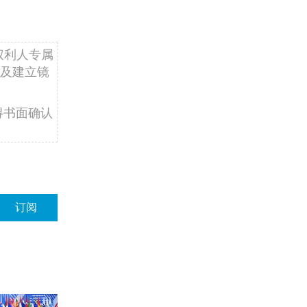
权利人专属
及建立镜
得书面确认
订阅