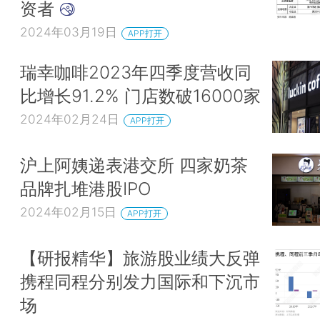
资者
2024年03月19日
APP打开
瑞幸咖啡2023年四季度营收同
比增长91.2% 门店数破16000家
2024年02月24日
APP打开
沪上阿姨递表港交所 四家奶茶
品牌扎堆港股IPO
2024年02月15日
APP打开
【研报精华】旅游股业绩大反弹
携程同程分别发力国际和下沉市
场