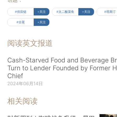
话题：
#供应链
+关注
#太二酸菜鱼
+关注
#塔斯汀
#古茗
+关注
阅读英文报道
Cash-Starved Food and Beverage B
Turn to Lender Founded by Former 
Chief
2024年06月14日
相关阅读