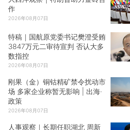
作
2026年08月07日
特稿｜国航原党委书记樊澄受贿
3847万元二审待宣判 否认大多
数指控
2026年08月07日
刚果（金）铜钴精矿禁令扰动市
场 多家企业称暂无影响 | 出海·
政策
2026年08月07日
人事观察｜长期任职湖北 周新