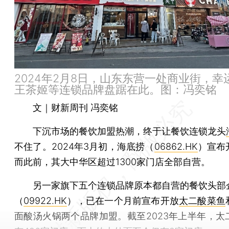
2024年2月8日，山东东营一处商业街，幸
王茶姬等连锁品牌盘踞在此。图：冯奕铭
文｜财新周刊 冯奕铭
下沉市场的餐饮加盟热潮，终于让餐饮连锁龙头
不住了。2024年3月初，海底捞（
06862.HK
）宣布
而此前，其大中华区超过1300家门店全部自营。
另一家旗下五个连锁品牌原本都自营的餐饮头部
（
09922.HK
），已在一个月前宣布开放
太二酸菜鱼
面酸汤火锅两个品牌加盟。截至2023年上半年，太