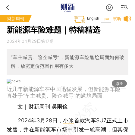
财新周刊
English
试听
T中
新能源车险难题｜特稿精选
2024年04月29日第17期
“车主喊贵、险企喊亏”，新能源车险尴尬局面如何破
解，放宽定价范围作用有多大
原图
近几年新能源车在中国迅猛发展，但新能源车险一
直处于“车主喊贵、险企喊亏”的尴尬局面。
文｜财新周刊 吴雨俭
2024年3月28日，
小米
首款汽车SU7正式上市
发售，并在新能源车市场中引发一轮高潮，但其保