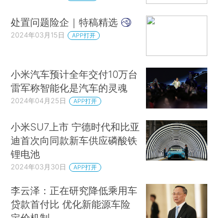
处置问题险企｜特稿精选
2024年03月15日
APP打开
小米汽车预计全年交付10万台
雷军称智能化是汽车的灵魂
2024年04月25日
APP打开
小米SU7上市 宁德时代和比亚
迪首次向同款新车供应磷酸铁
锂电池
2024年03月30日
APP打开
李云泽：正在研究降低乘用车
贷款首付比 优化新能源车险
定价机制