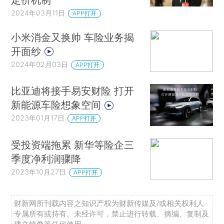
2024年03月11日
APP打开
小米消金又换帅 车险业务揭
开面纱
2024年02月03日
APP打开
比亚迪将接手易安财险 打开
新能源车险想象空间
2023年01月17日
APP打开
受投资端拖累 新华等险企三
季度净利润骤降
2023年10月27日
APP打开
财新网所刊载内容之知识产权为财新传媒及/或相关权利人
专属所有或持有。未经许可，禁止进行转载、摘编、复制及