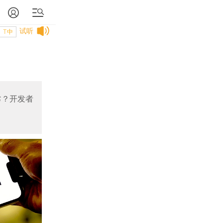
试听
T中
劣？开发者