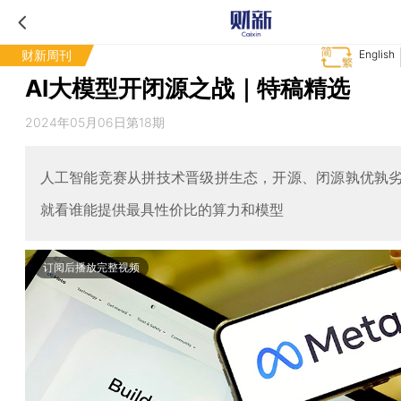
财新周刊
English
AI大模型开闭源之战｜特稿精选
2024年05月06日第18期
人工智能竞赛从拼技术晋级拼生态，开源、闭源孰优孰
就看谁能提供最具性价比的算力和模型
订阅后播放完整视频