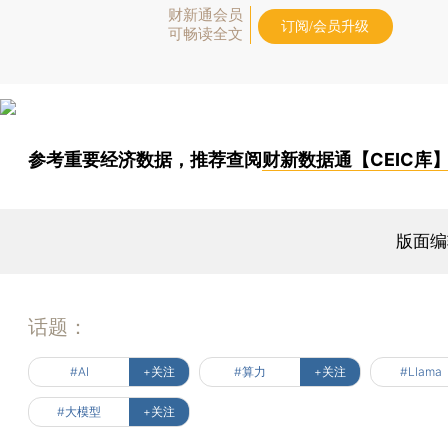
财新通会员
订阅/会员升级
可畅读全文
参考重要经济数据，推荐查阅
财新数据通【CEIC库
版面编
话题：
#AI
+关注
#算力
+关注
#Llama
#大模型
+关注