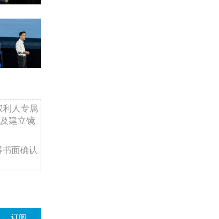
权利人专属
及建立镜
得书面确认
订阅