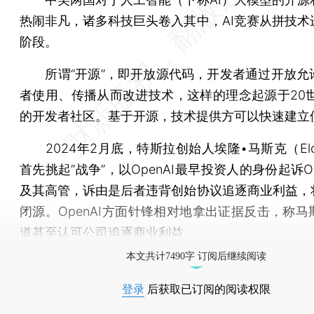
热闹非凡，诸多科技巨头卷入其中，AI竞赛从拼技术
阶段。
所谓“开源”，即开放源代码，开发者通过开放允
者使用、传播从而改进技术，这样的理念起源于20世
的开发者社区。基于开源，技术提供方可以快速建立
2024年2月底，特斯拉创始人埃隆•马斯克（Elon
首先挑起“战争”，以OpenAI最早投资人的身份起诉Op
及其高管，诉由是后者违背创始协议追逐商业利益，将
闭源。OpenAI方面针锋相对地拿出证据反击，称马
道甚至认可公司追逐商业利益。
本文共计7490字 订阅后继续阅读
登录
后获取已订阅的阅读权限