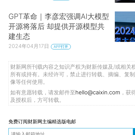
GPT革命｜李彦宏强调AI大模型
开源将落后 却提供开源模型共
建生态
2024年04月17日
APP打开
财新网所刊载内容之知识产权为财新传媒及/或相关
所有或持有。未经许可，禁止进行转载、摘编、复制
像等任何使用。
如有意愿转载，请发邮件至
hello@caixin.com
，获
及授权后，方可转载。
免费订阅财新网主编精选版电邮