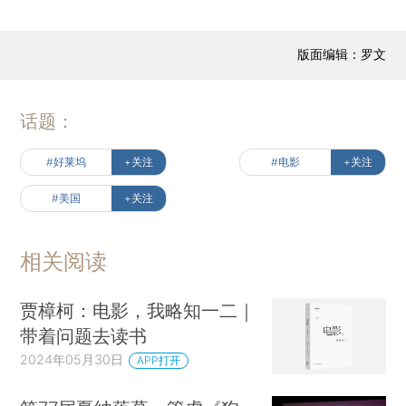
版面编辑：罗文
话题：
#好莱坞
+关注
#电影
+关注
#美国
+关注
相关阅读
贾樟柯：电影，我略知一二｜
带着问题去读书
2024年05月30日
APP打开