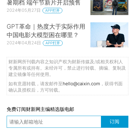
暑期档 端午节新片开启预售
2024年05月27日
APP打开
GPT革命｜热度大于实际作用
中国电影大模型困在哪里？
2024年04月24日
APP打开
财新网所刊载内容之知识产权为财新传媒及/或相关权利人
专属所有或持有。未经许可，禁止进行转载、摘编、复制及
建立镜像等任何使用。
如有意愿转载，请发邮件至
hello@caixin.com
，获得书面
确认及授权后，方可转载。
免费订阅财新网主编精选版电邮
订阅