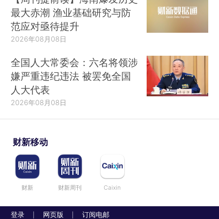
最大赤潮 渔业基础研究与防
范应对亟待提升
2026年08月08日
全国人大常委会：六名将领涉
嫌严重违纪违法 被罢免全国
人大代表
2026年08月08日
财新移动
财新
财新周刊
Caixin
登录
网页版
订阅电邮
|
|