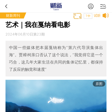
财新周刊
试听
T中
艺术｜我在戛纳看电影
2024年06月10日第23期
中国一些媒体把本届戛纳称为“第六代导演集体出
海”。贾樟柯亲口否认了这个说法，“我觉得它是一个
巧合，这几年大家生活在共同的集体记忆里，都保持
了反应的触觉和速度”
原图