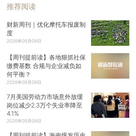
推荐阅读
财新周刊｜优化摩托车报废制
度
2026年08月08日
【周刊提前读】各地狠抓社保
缴费基数 合规与企业减负如
何平衡？
2026年08月08日
7月美国劳动力市场意外放缓
岗位减少2.3万个失业率降至
4.1%
2026年08月08日
【周刊提前读】海南爆发历史