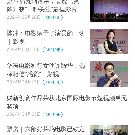
第77届戛纳落幕，管虎《狗
阵》获“一种关注”最佳影片
2024年05月26日
APP打开
陈冲：电影赋予了演员的一切
｜影视
2024年04月26日
APP打开
华语电影独行女侠许鞍华，选
择相信“感觉”｜影视
2024年04月25日
APP打开
财新创意作品荣获北京国际电影节短视频单元
奖项
2024年04月25日
APP打开
票房｜六部好莱坞电影已锁定