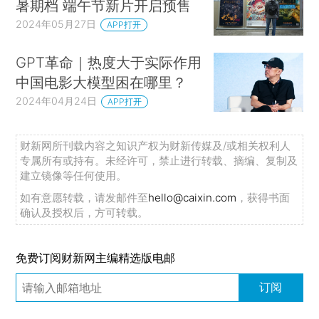
暑期档 端午节新片开启预售
2024年05月27日
APP打开
GPT革命｜热度大于实际作用
中国电影大模型困在哪里？
2024年04月24日
APP打开
财新网所刊载内容之知识产权为财新传媒及/或相关权利人
专属所有或持有。未经许可，禁止进行转载、摘编、复制及
建立镜像等任何使用。
如有意愿转载，请发邮件至
hello@caixin.com
，获得书面
确认及授权后，方可转载。
免费订阅财新网主编精选版电邮
订阅