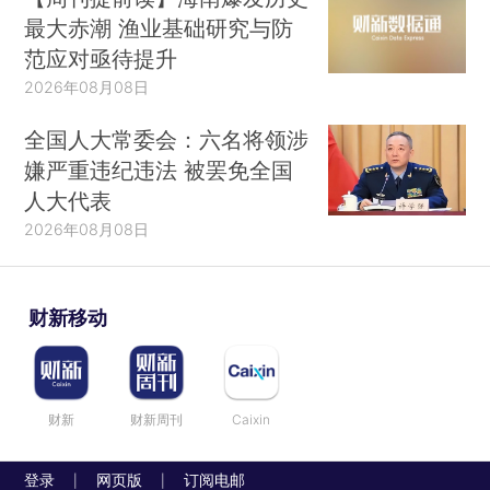
最大赤潮 渔业基础研究与防
范应对亟待提升
2026年08月08日
全国人大常委会：六名将领涉
嫌严重违纪违法 被罢免全国
人大代表
2026年08月08日
财新移动
财新
财新周刊
Caixin
登录
网页版
订阅电邮
|
|