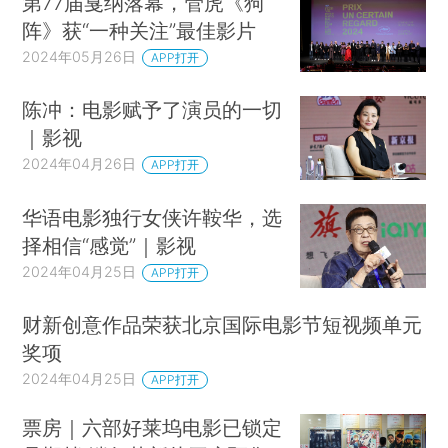
第77届戛纳落幕，管虎《狗
阵》获“一种关注”最佳影片
2024年05月26日
APP打开
陈冲：电影赋予了演员的一切
｜影视
2024年04月26日
APP打开
华语电影独行女侠许鞍华，选
择相信“感觉”｜影视
2024年04月25日
APP打开
财新创意作品荣获北京国际电影节短视频单元
奖项
2024年04月25日
APP打开
票房｜六部好莱坞电影已锁定