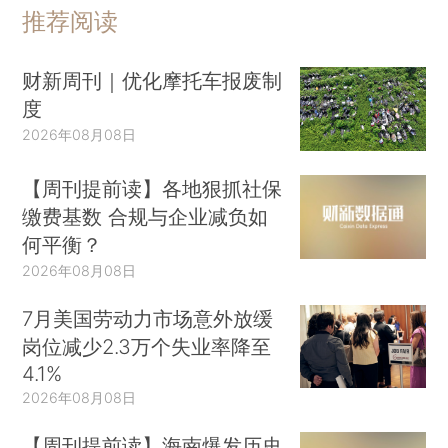
推荐阅读
财新周刊｜优化摩托车报废制
度
2026年08月08日
【周刊提前读】各地狠抓社保
缴费基数 合规与企业减负如
何平衡？
2026年08月08日
7月美国劳动力市场意外放缓
岗位减少2.3万个失业率降至
4.1%
2026年08月08日
【周刊提前读】海南爆发历史