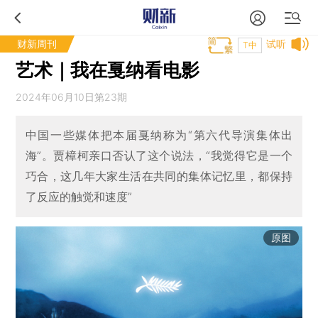
财新周刊
试听
T中
艺术｜我在戛纳看电影
2024年06月10日第23期
中国一些媒体把本届戛纳称为“第六代导演集体出
海”。贾樟柯亲口否认了这个说法，“我觉得它是一个
巧合，这几年大家生活在共同的集体记忆里，都保持
了反应的触觉和速度”
原图