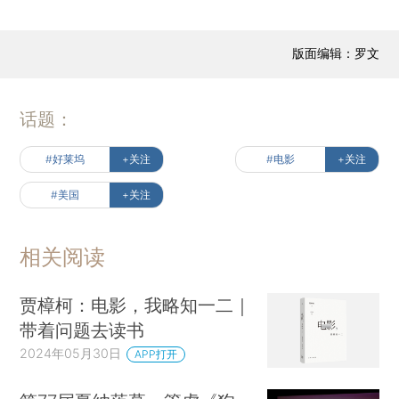
版面编辑：罗文
话题：
#好莱坞
+关注
#电影
+关注
#美国
+关注
相关阅读
贾樟柯：电影，我略知一二｜
带着问题去读书
2024年05月30日
APP打开