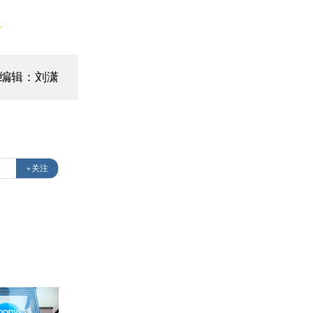
】
编辑：刘潇
+关注