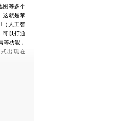
地图等多个
成。这就是苹
AI（人工智
ce，可以打通
写等功能，
形式出现在