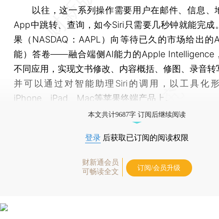
以往，这一系列操作需要用户在邮件、信息、
App中跳转、查询，如今Siri只需要几秒钟就能完
果（NASDAQ：AAPL）向等待已久的市场给出的
能）答卷——融合端侧AI能力的Apple Intelligen
不同应用，实现文书修改、内容概括、修图、录音转
并可以通过对智能助理Siri的调用，以工具化
iPhone、iPad、Mac等苹果终端产品上。
本文共计9687字 订阅后继续阅读
登录
后获取已订阅的阅读权限
财新通会员
订阅/会员升级
可畅读全文