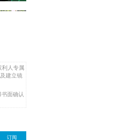
权利人专属
及建立镜
得书面确认
订阅