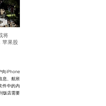
或将
日，苹果股
iPhone
信息、航班
软件中的内
到饭店需要