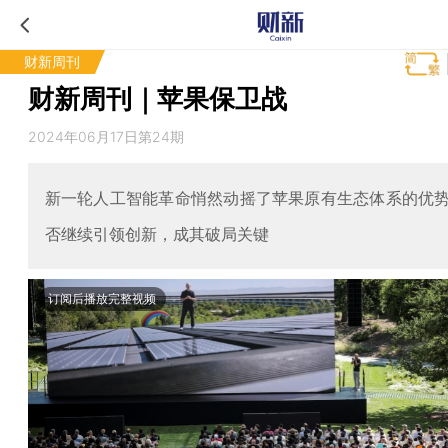
财新周刊
财新周刊｜苹果保卫战
2024年06月17日第24期
新一轮人工智能革命悄然动摇了苹果原有生态体系的优
否继续引领创新，成其破局关键
订阅后播放完整视频