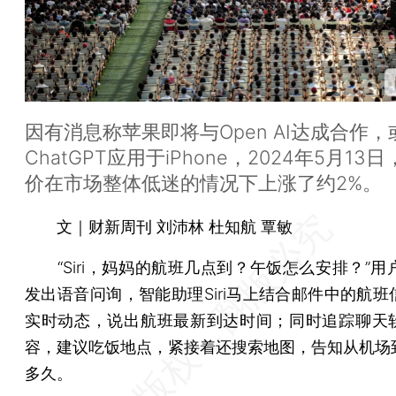
因有消息称苹果即将与Open AI达成合作，
ChatGPT应用于iPhone，2024年5月13
价在市场整体低迷的情况下上涨了约2%。
文｜财新周刊 刘沛林 杜知航 覃敏
“Siri，妈妈的航班几点到？午饭怎么安排？”用户向
发出语音问询，智能助理Siri马上结合邮件中的航班
实时动态，说出航班最新到达时间；同时追踪聊天
容，建议吃饭地点，紧接着还搜索地图，告知从机场
多久。