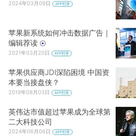
2024年03月09日
APP打开
苹果新系统如何冲击数据广告｜
编辑荐读
2021年03月20日
APP打开
苹果供应商JDI深陷困境 中国资
本要当接盘侠？
2019年08月03日
APP打开
英伟达市值超过苹果成为全球第
二大科技公司
2024年06月06日
APP打开