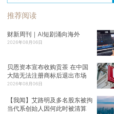
推荐阅读
财新周刊｜AI短剧涌向海外
2026年08月06日
贝恩资本宣布收购贡茶 在中国
大陆无法注册商标后退出市场
2026年08月06日
【我闻】艾路明及多名股东被拘
当代系创始人因何此时被清算