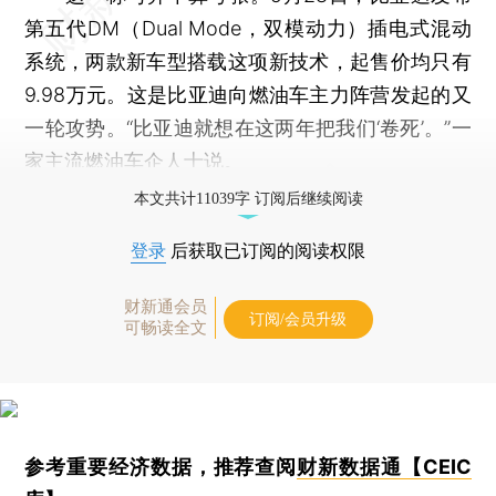
第五代DM（Dual Mode，双模动力）插电式混动
系统，两款新车型搭载这项新技术，起售价均只有
9.98万元。这是比亚迪向燃油车主力阵营发起的又
一轮攻势。“比亚迪就想在这两年把我们‘卷死’。”一
家主流燃油车企人士说。
本文共计11039字 订阅后继续阅读
登录
后获取已订阅的阅读权限
财新通会员
订阅/会员升级
可畅读全文
参考重要经济数据，推荐查阅
财新数据通【CEIC