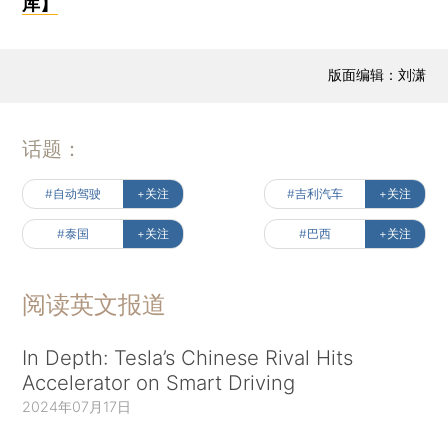
库】
版面编辑：刘潇
话题：
#自动驾驶
+关注
#吉利汽车
+关注
#泰国
+关注
#巴西
+关注
阅读英文报道
In Depth: Tesla’s Chinese Rival Hits
Accelerator on Smart Driving
2024年07月17日