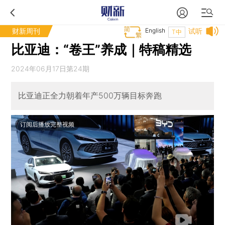
财新周刊
English
试听
T中
比亚迪：“卷王”养成｜特稿精选
2024年06月17日第24期
比亚迪正全力朝着年产500万辆目标奔跑
订阅后播放完整视频