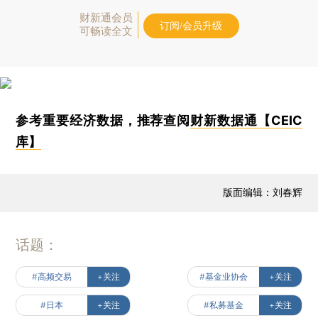
财新通会员
订阅/会员升级
可畅读全文
参考重要经济数据，推荐查阅
财新数据通【CEIC
库】
版面编辑：刘春辉
话题：
#高频交易
+关注
#基金业协会
+关注
#日本
+关注
#私募基金
+关注