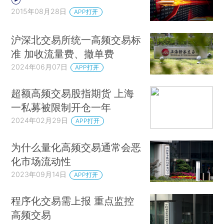
2015年08月28日
APP打开
沪深北交易所统一高频交易标
准 加收流量费、撤单费
2024年06月07日
APP打开
超额高频交易股指期货 上海
一私募被限制开仓一年
2024年02月29日
APP打开
为什么量化高频交易通常会恶
化市场流动性
2023年09月14日
APP打开
程序化交易需上报 重点监控
高频交易