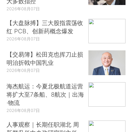
大多数指控
2026年08月07日
【大盘脉搏】三大股指震荡收
红 PCB、创新药概念爆发
2026年08月07日
【交易簿】松田克也挥刀止损
明治折戟中国乳业
2026年08月07日
海杰航运：今夏北极航道运营
将扩大至7条船、8航次｜出海
·物流
2026年08月07日
人事观察｜长期任职湖北 周