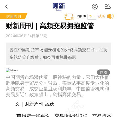
财新周刊
English
试听
T中
财新周刊｜高频交易拥抱监管
2024年06月24日第25期
曾在中国期货市场翻云覆雨的外资高频交易商，经历
多轮监管升级后，如今再难施展拳脚
原图
中国期货市场潜伏着一股神秘的力量，它们大多低
调地隐身于贸易公司背后，实际从事高度专业化的
高频交易，成交巨量且获利颇丰。中国监管机构和
交易所近年政策频出，剑指高频交易。
文｜财新周刊 岳跃
“申报费一涨再涨、交易所返还取消、交易成本