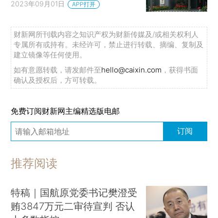
2023年09月01日
APP打开
财新网所刊载内容之知识产权为财新传媒及/或相关权利人
专属所有或持有。未经许可，禁止进行转载、摘编、复制及
建立镜像等任何使用。
如有意愿转载，请发邮件至
hello@caixin.com
，获得书面
确认及授权后，方可转载。
免费订阅财新网主编精选版电邮
订阅
推荐阅读
特稿｜国航原党委书记樊澄受
贿3847万元二审待宣判 否认