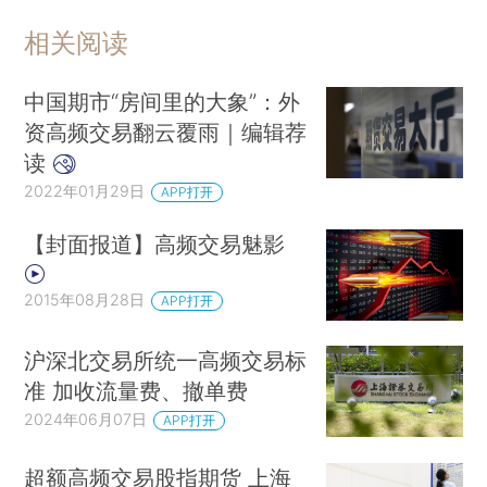
相关阅读
中国期市“房间里的大象”：外
资高频交易翻云覆雨｜编辑荐
读
2022年01月29日
APP打开
【封面报道】高频交易魅影
2015年08月28日
APP打开
沪深北交易所统一高频交易标
准 加收流量费、撤单费
2024年06月07日
APP打开
超额高频交易股指期货 上海