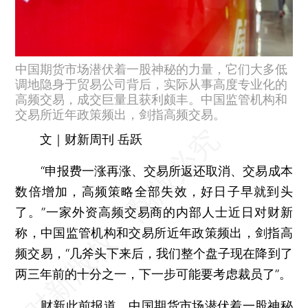
中国期货市场潜伏着一股神秘的力量，它们大多低
调地隐身于贸易公司背后，实际从事高度专业化的
高频交易，成交巨量且获利颇丰。中国监管机构和
交易所近年政策频出，剑指高频交易。
文｜财新周刊 岳跃
“申报费一涨再涨、交易所返还取消、交易成本
数倍增加，高频策略全部失效，好日子早就到头
了。”一家外资高频交易商的内部人士近日对财新
称，中国监管机构和交易所近年政策频出，剑指高
频交易，“几斧头下来后，我们整个盘子现在降到了
两三年前的十分之一，下一步可能要考虑裁员了”。
财新此前报道，中国期货市场潜伏着一股神秘