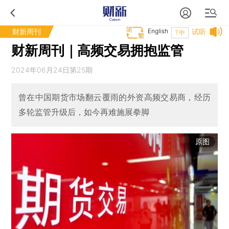
财新周刊
English
试听
T中
财新周刊｜高频交易拥抱监管
2024年06月24日第25期
曾在中国期货市场翻云覆雨的外资高频交易商，经历
多轮监管升级后，如今再难施展拳脚
原图