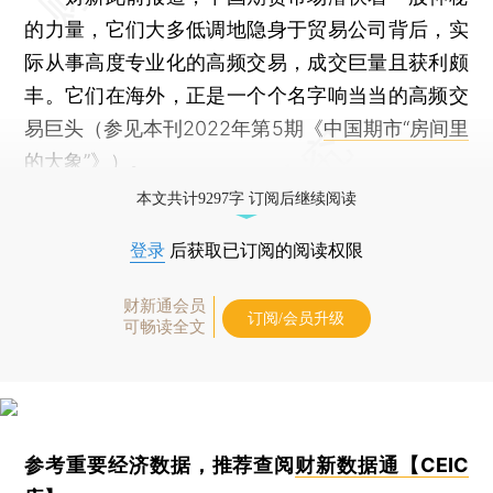
的力量，它们大多低调地隐身于贸易公司背后，实
际从事高度专业化的高频交易，成交巨量且获利颇
丰。它们在海外，正是一个个名字响当当的高频交
易巨头（参见本刊2022年第5期《
中国期市“房间里
的大象”
》）。
本文共计9297字 订阅后继续阅读
登录
后获取已订阅的阅读权限
财新通会员
订阅/会员升级
可畅读全文
参考重要经济数据，推荐查阅
财新数据通【CEIC