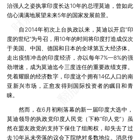
治强人之姿执掌印度长达10年的总理莫迪，曾如此
信心满满地展望未来5年的国家发展前景。
自2014年初次上台执政以来，莫迪以开启“印
度的世纪”为号召，用10年的时间将印度打造成仅次
于美国、中国、德国和日本的全球第五大经济体。
走出疫情冲击的印度经济，亦以每年7%—8%的强
劲增速，成为莫迪迄今三度连任的重要政绩支撑。
凭着耀眼的经济数字，印度这个拥有14亿人口的南
亚新兴市场，正愈发得到国际投资者的瞩目和青
睐。
然而，在6月初刚落幕的新一届印度大选中，
莫迪领导的执政党印度人民党（下称“印人党”）虽
然在盟友政党的支持下保住了组阁权，却失去了过
去10年从未旁落的议会下院绝对多数地位。消息传