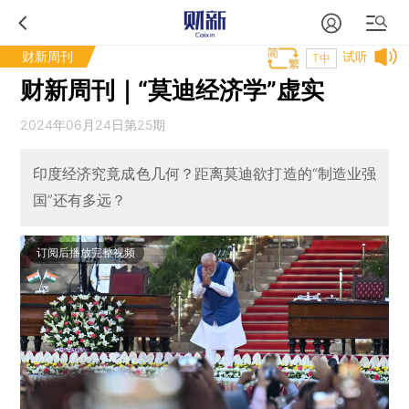
财新周刊
试听
T中
财新周刊｜“莫迪经济学”虚实
2024年06月24日第25期
印度经济究竟成色几何？距离莫迪欲打造的“制造业强
国”还有多远？
订阅后播放完整视频