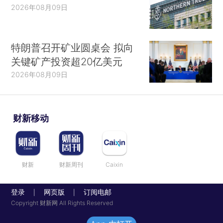
2026年08月09日
特朗普召开矿业圆桌会 拟向
关键矿产投资超20亿美元
2026年08月09日
财新移动
财新
财新周刊
Caixin
登录
网页版
订阅电邮
|
|
Copyright 财新网 All Rights Reserved