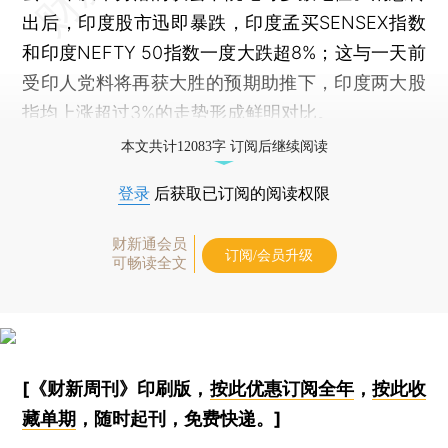
出后，印度股市迅即暴跌，印度孟买SENSEX指数
和印度NEFTY 50指数一度大跌超8%；这与一天前
受印人党料将再获大胜的预期助推下，印度两大股
指均上涨超过3%的走势形成鲜明对比。
本文共计12083字 订阅后继续阅读
登录
后获取已订阅的阅读权限
财新通会员
订阅/会员升级
可畅读全文
[《财新周刊》印刷版，
按此优惠订阅全年
，
按此收
藏单期
，随时起刊，免费快递。]