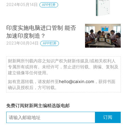
2024年05月14日
APP打开
印度实施电脑进口管制 能否
加速印度制造？
2023年08月04日
APP打开
财新网所刊载内容之知识产权为财新传媒及/或相关权利人
专属所有或持有。未经许可，禁止进行转载、摘编、复制及
建立镜像等任何使用。
如有意愿转载，请发邮件至
hello@caixin.com
，获得书面
确认及授权后，方可转载。
免费订阅财新网主编精选版电邮
订阅