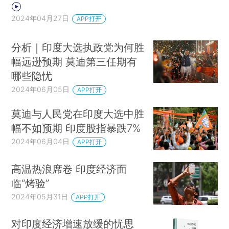
2024年04月27日
APP打开
分析｜印度大选执政党为何胜
幅远逊预期 莫迪第三任期有
哪些隐忧
2024年06月05日
APP打开
莫迪与人民党在印度大选中胜
幅不如预期 印度股指暴跌7%
2024年06月04日
APP打开
高温热浪席卷 印度经济面
临“烤验”
2024年05月31日
APP打开
对印度经济增速放缓的忧思