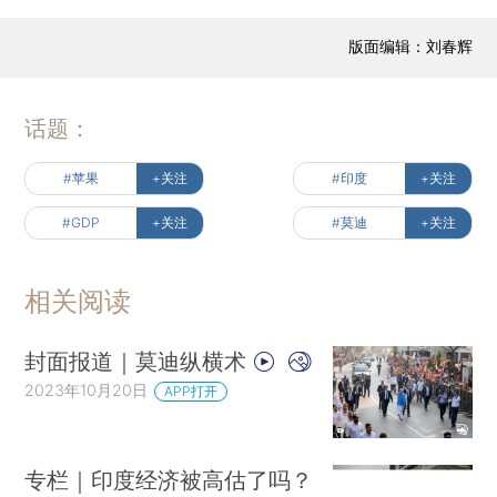
版面编辑：刘春辉
话题：
#苹果
+关注
#印度
+关注
#GDP
+关注
#莫迪
+关注
相关阅读
封面报道｜莫迪纵横术
2023年10月20日
APP打开
专栏｜印度经济被高估了吗？