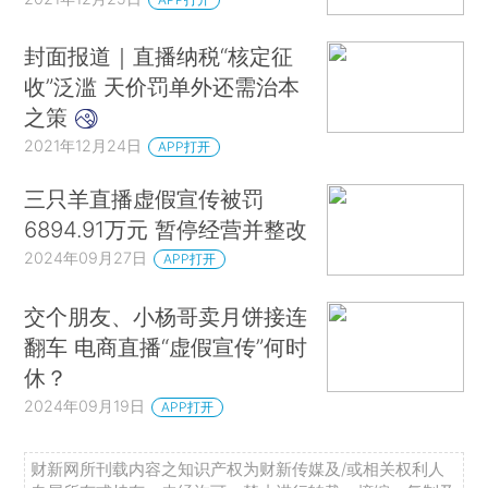
封面报道｜直播纳税“核定征
收”泛滥 天价罚单外还需治本
之策
2021年12月24日
APP打开
三只羊直播虚假宣传被罚
6894.91万元 暂停经营并整改
2024年09月27日
APP打开
交个朋友、小杨哥卖月饼接连
翻车 电商直播“虚假宣传”何时
休？
2024年09月19日
APP打开
财新网所刊载内容之知识产权为财新传媒及/或相关权利人