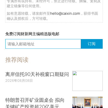
专属所有或持有。未经许可，禁止进行转载、摘编、复制及
建立镜像等任何使用。
如有意愿转载，请发邮件至
hello@caixin.com
，获得书面
确认及授权后，方可转载。
免费订阅财新网主编精选版电邮
订阅
推荐阅读
离岸信托90天补税窗口期疑问
2026年08月08日
特朗普召开矿业圆桌会 拟向
关键矿产投资超20亿美元