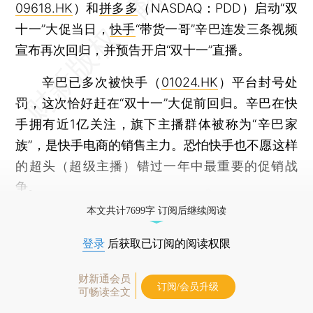
09618.HK
）和
拼多多
（NASDAQ：PDD）启动“双
十一”大促当日，
快手
“带货一哥”辛巴连发三条视频
宣布再次回归，并预告开启“双十一”直播。
辛巴已多次被快手（
01024.HK
）平台封号处
罚，这次恰好赶在“双十一”大促前回归。辛巴在快
手拥有近1亿关注，旗下主播群体被称为“辛巴家
族”，是快手电商的销售主力。恐怕快手也不愿这样
的超头（超级主播）错过一年中最重要的促销战
争。
本文共计7699字 订阅后继续阅读
登录
后获取已订阅的阅读权限
财新通会员
订阅/会员升级
可畅读全文