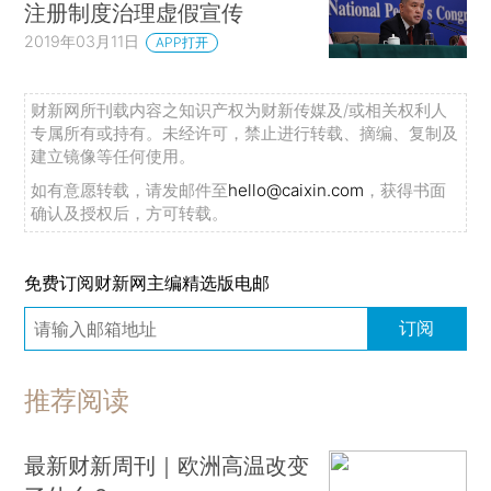
注册制度治理虚假宣传
2019年03月11日
APP打开
财新网所刊载内容之知识产权为财新传媒及/或相关权利人
专属所有或持有。未经许可，禁止进行转载、摘编、复制及
建立镜像等任何使用。
如有意愿转载，请发邮件至
hello@caixin.com
，获得书面
确认及授权后，方可转载。
免费订阅财新网主编精选版电邮
订阅
推荐阅读
最新财新周刊｜欧洲高温改变