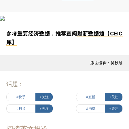
参考重要经济数据，推荐查阅
财新数据通【CEIC
库】
版面编辑：吴秋晗
话题：
#快手
+关注
#直播
+关注
#抖音
+关注
#消费
+关注
阅读英文报道