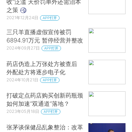
收”泛滥 天价罚单外还需治本
之策
2021年12月24日
APP打开
三只羊直播虚假宣传被罚
6894.91万元 暂停经营并整改
2024年09月27日
APP打开
药店伪造上万张处方被查后
外配处方将逐步电子化
2024年10月21日
APP打开
打破定点药店购买创新药瓶颈
如何加速“双通道”落地？
2023年05月18日
APP打开
张茅谈保健品乱象整治：改革