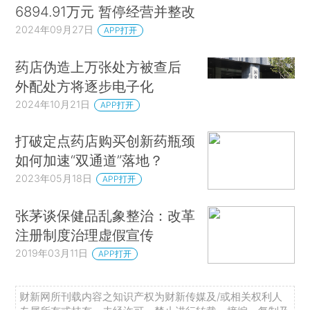
6894.91万元 暂停经营并整改
2024年09月27日
APP打开
药店伪造上万张处方被查后
外配处方将逐步电子化
2024年10月21日
APP打开
打破定点药店购买创新药瓶颈
如何加速“双通道”落地？
2023年05月18日
APP打开
张茅谈保健品乱象整治：改革
注册制度治理虚假宣传
2019年03月11日
APP打开
财新网所刊载内容之知识产权为财新传媒及/或相关权利人