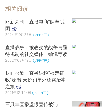
相关阅读
财新周刊｜直播电商“翻车”之
困
2024年10月26日
APP打开
直播战争：被改变的战争与亟
待规制的社交媒体｜编辑荐读
2022年03月12日
APP打开
封面报道｜直播纳税“核定征
收”泛滥 天价罚单外还需治本
之策
2021年12月24日
APP打开
三只羊直播虚假宣传被罚