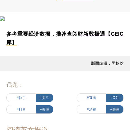
参考重要经济数据，推荐查阅
财新数据通【CEIC
库】
版面编辑：吴秋晗
话题：
#快手
+关注
#直播
+关注
#抖音
+关注
#消费
+关注
阅读英文报道