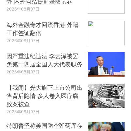
弊 内外勾结提前获取试卷
2026年08月07日
海外金融专才回流香港 外籍
工作签证翻倍
2026年08月07日
因严重违纪违法 李云泽被罢
免第十四届全国人大代表职务
2026年08月07日
【我闻】光大旗下上市公司出
售背后隐情 多人卷入医疗腐
败案被查
2026年08月07日
特朗普坚称美国防空弹药库存