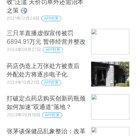
收”泛滥 天价罚单外还需治本
之策
2021年12月24日
APP打开
三只羊直播虚假宣传被罚
6894.91万元 暂停经营并整改
2024年09月27日
APP打开
药店伪造上万张处方被查后
外配处方将逐步电子化
2024年10月21日
APP打开
打破定点药店购买创新药瓶颈
如何加速“双通道”落地？
2023年05月18日
APP打开
张茅谈保健品乱象整治：改革