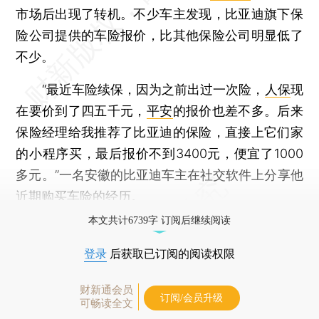
市场后出现了转机。不少车主发现，比亚迪旗下保
险公司提供的车险报价，比其他保险公司明显低了
不少。
“最近车险续保，因为之前出过一次险，
人保
现
在要价到了四五千元，
平安
的报价也差不多。后来
保险经理给我推荐了比亚迪的保险，直接上它们家
的小程序买，最后报价不到3400元，便宜了1000
多元。”一名安徽的比亚迪车主在社交软件上分享他
近期购买车险的经历。
本文共计6739字 订阅后继续阅读
登录
后获取已订阅的阅读权限
财新通会员
订阅/会员升级
可畅读全文