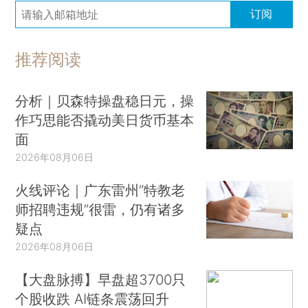
订阅
推荐阅读
分析｜贝森特操盘稳日元，操
作巧思能否撬动美日货币基本
面
2026年08月06日
火线评论｜广东雷州“特教老
师招聘违规”很雷，仍有诸多
疑点
2026年08月06日
【大盘脉搏】早盘超3700只
个股收跌 AI链条震荡回升