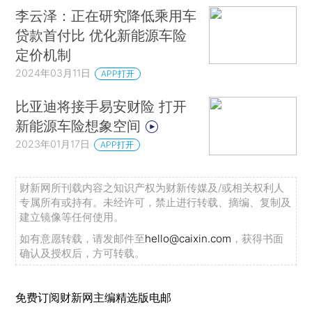
李云泽：正在研究降低乘用车
贷款首付比 优化新能源车险
定价机制
2024年03月11日
APP打开
比亚迪将接手易安财险 打开
新能源车险想象空间
2023年01月17日
APP打开
财新网所刊载内容之知识产权为财新传媒及/或相关权利人
专属所有或持有。未经许可，禁止进行转载、摘编、复制及
建立镜像等任何使用。
如有意愿转载，请发邮件至
hello@caixin.com
，获得书面
确认及授权后，方可转载。
免费订阅财新网主编精选版电邮