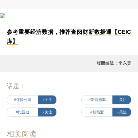
参考重要经济数据，推荐查阅
财新数据通【CEIC
库】
版面编辑：李东昊
话题：
#保险公司
+关注
#新能源车
+关注
#比亚迪
+关注
#新能源
+关注
相关阅读