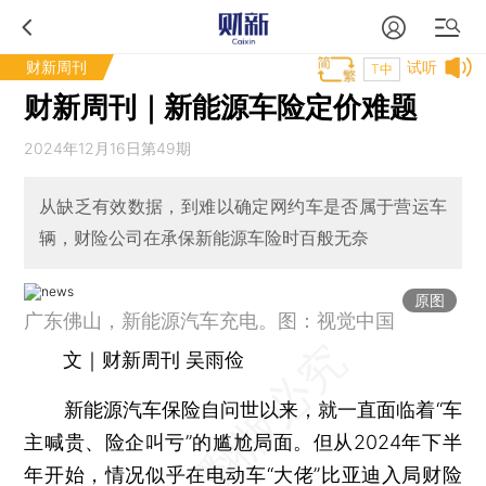
财新周刊
试听
T中
财新周刊｜新能源车险定价难题
2024年12月16日第49期
从缺乏有效数据，到难以确定网约车是否属于营运车
辆，财险公司在承保新能源车险时百般无奈
原图
广东佛山，新能源汽车充电。图：视觉中国
文｜财新周刊 吴雨俭
新能源汽车保险自问世以来，就一直面临着“车
主喊贵、险企叫亏”的尴尬局面。但从2024年下半
年开始，情况似乎在电动车“大佬”
比亚迪
入局财险