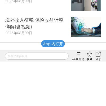
2026年08月09日
境外收入征税 保险收益计税
详解(含视频)
2026年08月09日
App 内打开
财新移动
发表评论得积分
44
条评论
收藏
分享
财新
财新周刊
Caixin
登录
网页版
订阅电邮
|
|
Copyright 财新网 All Rights Reserved