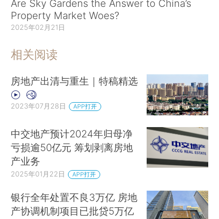
Are Sky Gardens the Answer to China’s
Property Market Woes?
2025年02月21日
相关阅读
房地产出清与重生｜特稿精选
2023年07月28日
APP打开
中交地产预计2024年归母净
亏损逾50亿元 筹划剥离房地
产业务
2025年01月22日
APP打开
银行全年处置不良3万亿 房地
产协调机制项目已批贷5万亿