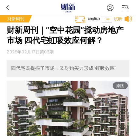
财新周刊
English
试听
T中
财新周刊｜“空中花园”搅动房地产
市场 四代宅虹吸效应何解？
2025年02月17日第06期
四代宅既提振了市场，又对购买力形成“虹吸效应”
原图