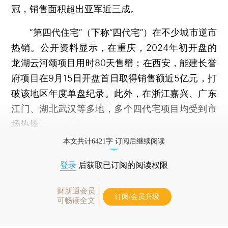
冠，销售面积超出亚军近三成。
“第四代住宅”（下称“四代宅”）在不少城市逆市
热销。公开资料显示，在重庆，2024年初开盘的
龙湖云河颂项目用时80天售罄；在西安，能建长誉
府项目在9月15日开盘首日取得销售额近5亿元，打
破该地区年度单盘纪录。此外，在浙江嘉兴、广东
江门、湖北武汉等多地，多个四代宅项目均受到市
场热捧。
本文共计6421字 订阅后继续阅读
登录
后获取已订阅的阅读权限
财新通会员
订阅/会员升级
可畅读全文