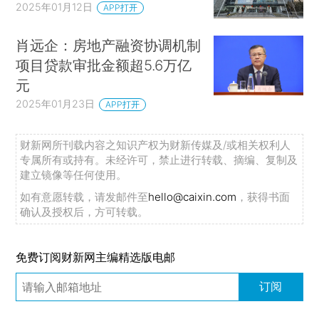
2025年01月12日
APP打开
肖远企：房地产融资协调机制
项目贷款审批金额超5.6万亿
元
2025年01月23日
APP打开
财新网所刊载内容之知识产权为财新传媒及/或相关权利人
专属所有或持有。未经许可，禁止进行转载、摘编、复制及
建立镜像等任何使用。
如有意愿转载，请发邮件至
hello@caixin.com
，获得书面
确认及授权后，方可转载。
免费订阅财新网主编精选版电邮
订阅