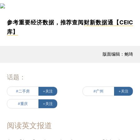
参考重要经济数据，推荐查阅
财新数据通【CEIC
库】
版面编辑：鲍琦
话题：
#二手房
+关注
#广州
+关注
#重庆
+关注
阅读英文报道