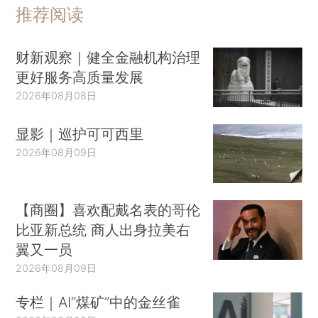
推荐阅读
财新观察｜健全金融机构治理
更好服务高质量发展
2026年08月08日
显影｜巡护可可西里
2026年08月09日
【商圈】喜欢配戴名表的哥伦
比亚新总统 商人出身拉美右
翼又一员
2026年08月09日
专栏｜AI“煤矿”中的金丝雀