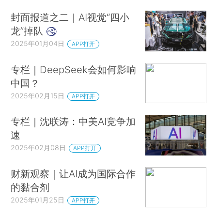
封面报道之二｜AI视觉“四小
龙”掉队
2025年01月04日
APP打开
专栏｜DeepSeek会如何影响
中国？
2025年02月15日
APP打开
专栏｜沈联涛：中美AI竞争加
速
2025年02月08日
APP打开
财新观察｜让AI成为国际合作
的黏合剂
2025年01月25日
APP打开