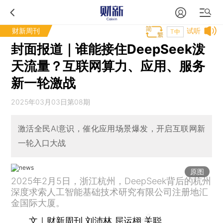
财新周刊
试听
T中
封面报道｜谁能接住DeepSeek泼
天流量？互联网算力、应用、服务
新一轮激战
2025年03月03日第08期
激活全民AI意识，催化应用场景爆发，开启互联网新
一轮入口大战
原图
2025年2月5日，浙江杭州，DeepSeek背后的杭州
深度求索人工智能基础技术研究有限公司注册地汇
金国际大厦。
文｜财新周刊 刘沛林 屈运栩 关聪