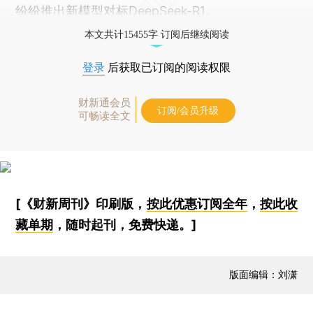
纷纷推出新模型对标DeepSeek-R1。
本文共计15455字 订阅后继续阅读
登录
后获取已订阅的阅读权限
财新通会员
订阅/会员升级
可畅读全文
[《财新周刊》印刷版，
按此优惠订阅全年
，
按此收
藏单期
，随时起刊，免费快递。]
版面编辑：刘潇